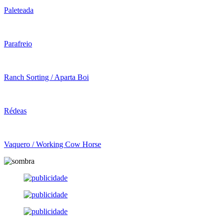
Paleteada
Parafreio
Ranch Sorting / Aparta Boi
Rédeas
Vaquero / Working Cow Horse