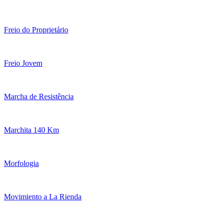
Freio do Proprietário
Freio Jovem
Marcha de Resistência
Marchita 140 Km
Morfologia
Movimiento a La Rienda