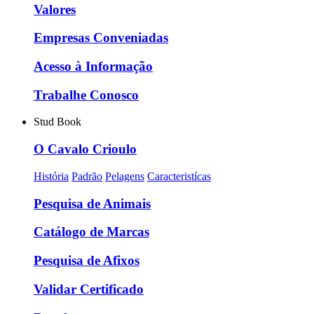
Valores
Empresas Conveniadas
Acesso à Informação
Trabalhe Conosco
Stud Book
O Cavalo Crioulo
História
Padrão
Pelagens
Caracteristícas
Pesquisa de Animais
Catálogo de Marcas
Pesquisa de Afixos
Validar Certificado