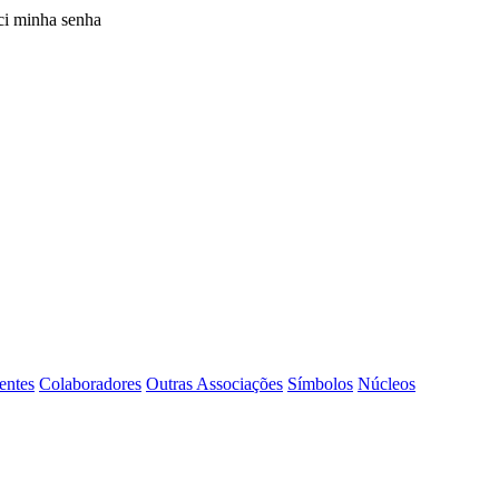
i minha senha
entes
Colaboradores
Outras Associações
Símbolos
Núcleos