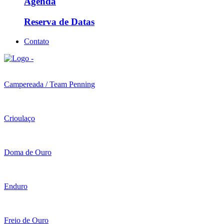
Agenda
Reserva de Datas
Contato
Campereada / Team Penning
Crioulaço
Doma de Ouro
Enduro
Freio de Ouro