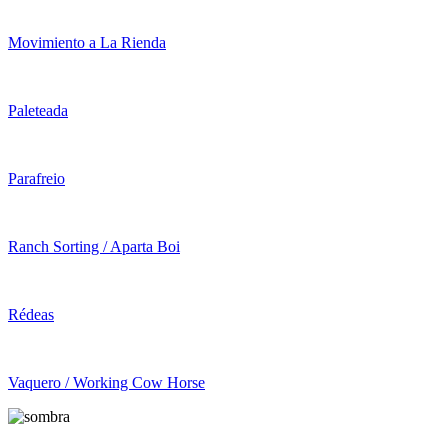
Movimiento a La Rienda
Paleteada
Parafreio
Ranch Sorting / Aparta Boi
Rédeas
Vaquero / Working Cow Horse