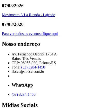
07/08/2026
Movimento A La Rienda - Lajeado
07/08/2026
Para ver todos os eventos clique aqui
Nosso endereço
Av. Fernando Osório, 1754 A
Bairro Três Vendas
CEP: 96055-030, Pelotas/RS
Fone:
(53) 3284-1450
abccc@abccc.com.br
WhatsApp
(53) 3284-1450
Mídias Sociais