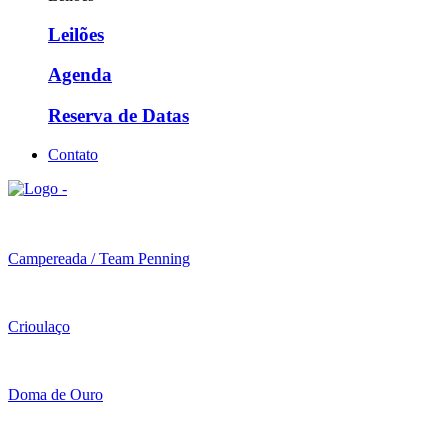
Leilões
Agenda
Reserva de Datas
Contato
Campereada / Team Penning
Crioulaço
Doma de Ouro