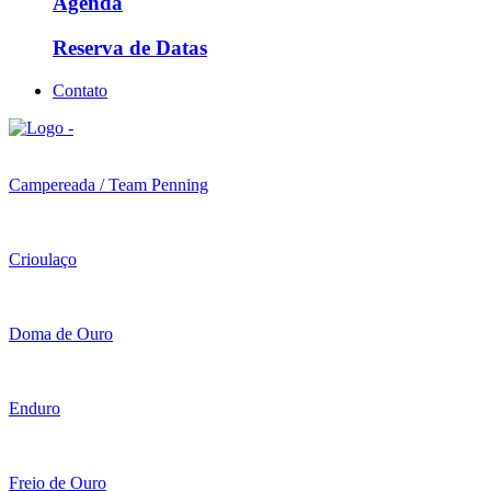
Agenda
Reserva de Datas
Contato
Campereada / Team Penning
Crioulaço
Doma de Ouro
Enduro
Freio de Ouro