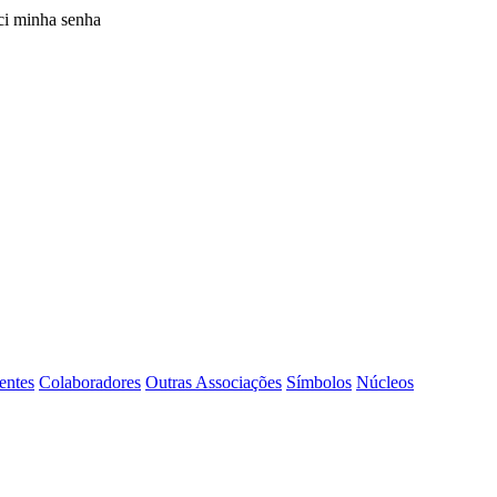
i minha senha
entes
Colaboradores
Outras Associações
Símbolos
Núcleos