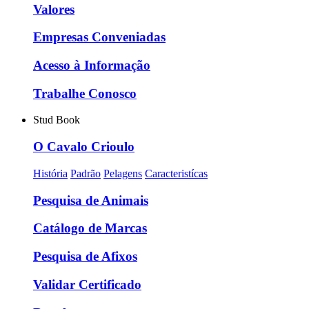
Valores
Empresas Conveniadas
Acesso à Informação
Trabalhe Conosco
Stud Book
O Cavalo Crioulo
História
Padrão
Pelagens
Caracteristícas
Pesquisa de Animais
Catálogo de Marcas
Pesquisa de Afixos
Validar Certificado