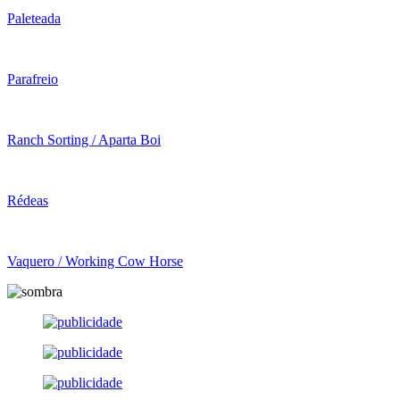
Paleteada
Parafreio
Ranch Sorting / Aparta Boi
Rédeas
Vaquero / Working Cow Horse