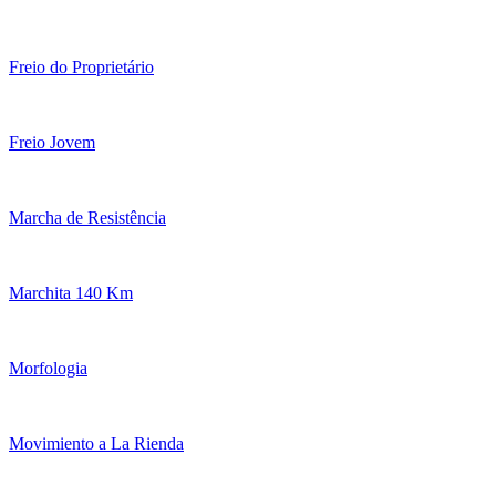
Freio do Proprietário
Freio Jovem
Marcha de Resistência
Marchita 140 Km
Morfologia
Movimiento a La Rienda