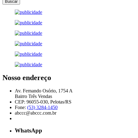
Nosso endereço
Av. Fernando Osório, 1754 A
Bairro Três Vendas
CEP: 96055-030, Pelotas/RS
Fone:
(53) 3284-1450
abccc@abccc.com.br
WhatsApp