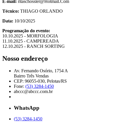
E-mail:
ritaschossler@Hotmail.Com
Técnico:
THIAGO ORLANDO
Data:
10/10/2025
Programação do evento:
10.10.2025 - MORFOLOGIA
11.10.2025 - CAMPEREADA
12.10.2025 - RANCH SORTING
Nosso endereço
Av. Fernando Osório, 1754 A
Bairro Três Vendas
CEP: 96055-030, Pelotas/RS
Fone:
(53) 3284-1450
abccc@abccc.com.br
WhatsApp
(53) 3284-1450