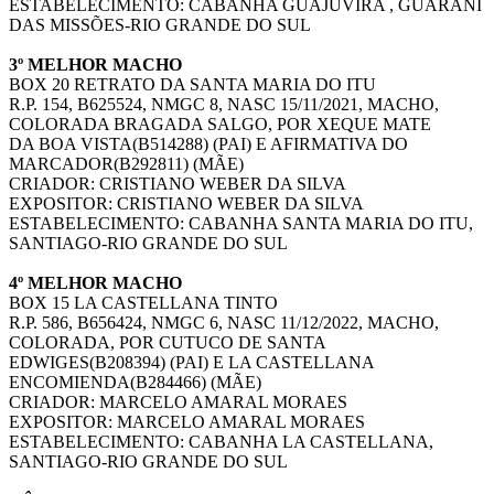
ESTABELECIMENTO: CABANHA GUAJUVIRA , GUARANI
DAS MISSÕES-RIO GRANDE DO SUL
3º MELHOR MACHO
BOX 20 RETRATO DA SANTA MARIA DO ITU
R.P. 154, B625524, NMGC 8, NASC 15/11/2021, MACHO,
COLORADA BRAGADA SALGO, POR XEQUE MATE
DA BOA VISTA(B514288) (PAI) E AFIRMATIVA DO
MARCADOR(B292811) (MÃE)
CRIADOR: CRISTIANO WEBER DA SILVA
EXPOSITOR: CRISTIANO WEBER DA SILVA
ESTABELECIMENTO: CABANHA SANTA MARIA DO ITU,
SANTIAGO-RIO GRANDE DO SUL
4º MELHOR MACHO
BOX 15 LA CASTELLANA TINTO
R.P. 586, B656424, NMGC 6, NASC 11/12/2022, MACHO,
COLORADA, POR CUTUCO DE SANTA
EDWIGES(B208394) (PAI) E LA CASTELLANA
ENCOMIENDA(B284466) (MÃE)
CRIADOR: MARCELO AMARAL MORAES
EXPOSITOR: MARCELO AMARAL MORAES
ESTABELECIMENTO: CABANHA LA CASTELLANA,
SANTIAGO-RIO GRANDE DO SUL