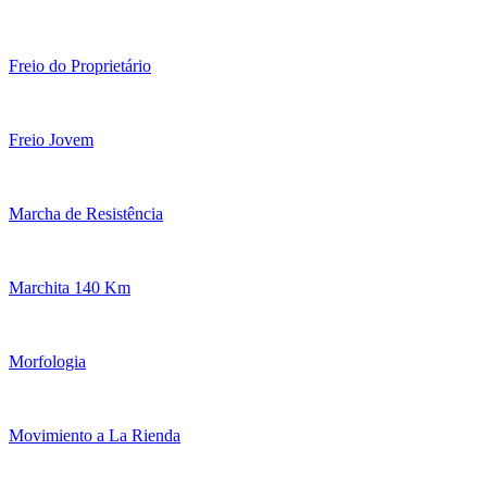
Freio do Proprietário
Freio Jovem
Marcha de Resistência
Marchita 140 Km
Morfologia
Movimiento a La Rienda