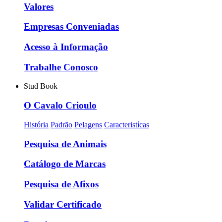
Valores
Empresas Conveniadas
Acesso à Informação
Trabalhe Conosco
Stud Book
O Cavalo Crioulo
História
Padrão
Pelagens
Caracteristícas
Pesquisa de Animais
Catálogo de Marcas
Pesquisa de Afixos
Validar Certificado