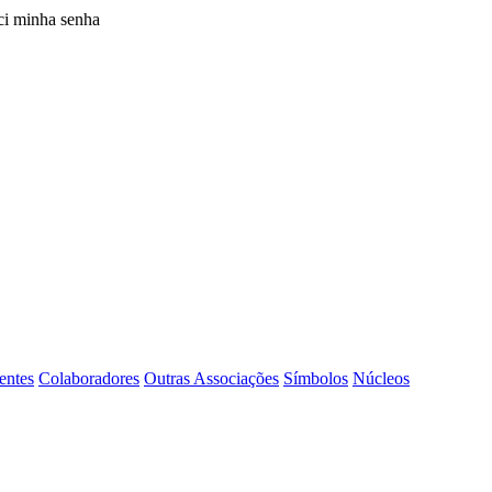
i minha senha
entes
Colaboradores
Outras Associações
Símbolos
Núcleos