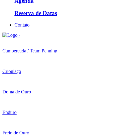
Agenda
Reserva de Datas
Contato
Campereada / Team Penning
Crioulaço
Doma de Ouro
Enduro
Freio de Ouro