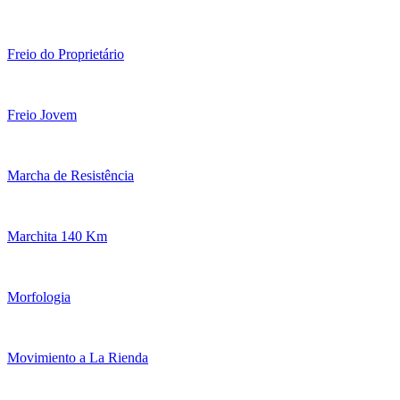
Freio do Proprietário
Freio Jovem
Marcha de Resistência
Marchita 140 Km
Morfologia
Movimiento a La Rienda