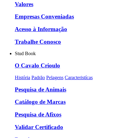
Valores
Empresas Conveniadas
Acesso à Informação
Trabalhe Conosco
Stud Book
O Cavalo Crioulo
História
Padrão
Pelagens
Caracteristícas
Pesquisa de Animais
Catálogo de Marcas
Pesquisa de Afixos
Validar Certificado