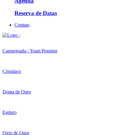
Agenda
Reserva de Datas
Contato
Campereada / Team Penning
Crioulaço
Doma de Ouro
Enduro
Freio de Ouro