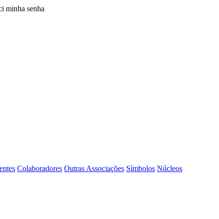
i minha senha
entes
Colaboradores
Outras Associações
Símbolos
Núcleos