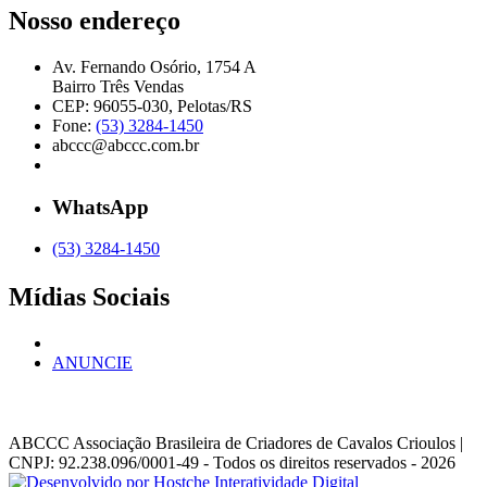
Nosso endereço
Av. Fernando Osório, 1754 A
Bairro Três Vendas
CEP: 96055-030, Pelotas/RS
Fone:
(53) 3284-1450
abccc@abccc.com.br
WhatsApp
(53) 3284-1450
Mídias Sociais
ANUNCIE
ABCCC
Associação Brasileira de Criadores de Cavalos Crioulos |
CNPJ: 92.238.096/0001-49
- Todos os direitos reservados - 2026