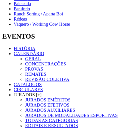
Paleteada
Parafreio
Ranch Sorting / Aparta Boi
Rédeas
Vaquero / Working Cow Horse
EVENTOS
HISTÓRIA
CALENDÁRIO
GERAL
CONCENTRAÇÕES
PROVAS
REMATES
REVISÃO COLETIVA
CATÁLOGOS
CIRCULARES
JURADOS [+]
JURADOS EMÉRITOS
JURADOS EFETIVOS
JURADOS AUXILIARES
JURADOS DE MODALIDADES ESPORTIVAS
TODAS AS CATEGORIAS
EDITAIS E RESULTADOS