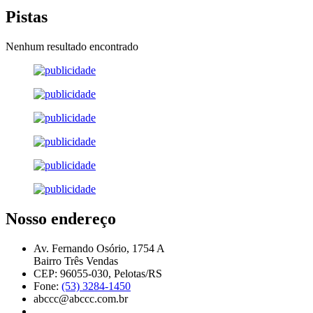
Pistas
Nenhum resultado encontrado
Nosso endereço
Av. Fernando Osório, 1754 A
Bairro Três Vendas
CEP: 96055-030, Pelotas/RS
Fone:
(53) 3284-1450
abccc@abccc.com.br