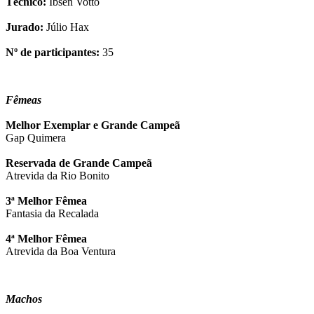
Técnico:
Ibsen Votto
Jurado:
Júlio Hax
Nº de participantes:
35
Fêmeas
Melhor Exemplar e Grande Campeã
Gap Quimera
Reservada de Grande Campeã
Atrevida da Rio Bonito
3ª Melhor Fêmea
Fantasia da Recalada
4ª Melhor Fêmea
Atrevida da Boa Ventura
Machos