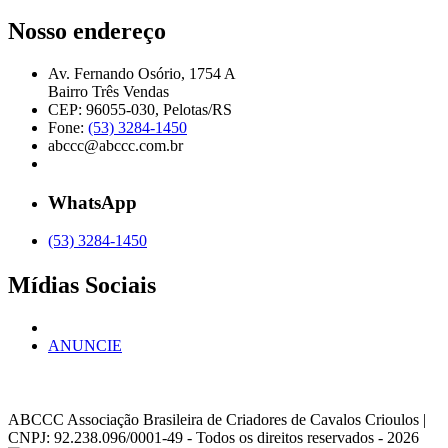
Nosso endereço
Av. Fernando Osório, 1754 A
Bairro Três Vendas
CEP: 96055-030, Pelotas/RS
Fone:
(53) 3284-1450
abccc@abccc.com.br
WhatsApp
(53) 3284-1450
Mídias Sociais
ANUNCIE
ABCCC
Associação Brasileira de Criadores de Cavalos Crioulos |
CNPJ: 92.238.096/0001-49
- Todos os direitos reservados - 2026