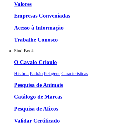
Valores
Empresas Conveniadas
Acesso à Informação
Trabalhe Conosco
Stud Book
O Cavalo Crioulo
História
Padrão
Pelagens
Caracteristícas
Pesquisa de Animais
Catálogo de Marcas
Pesquisa de Afixos
Validar Certificado