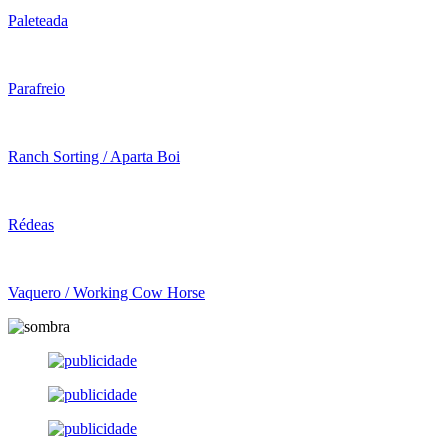
Paleteada
Parafreio
Ranch Sorting / Aparta Boi
Rédeas
Vaquero / Working Cow Horse