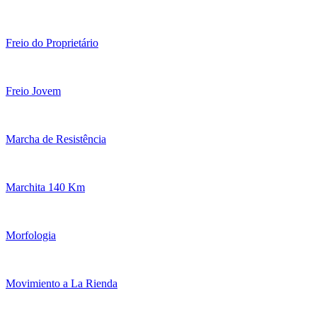
Freio do Proprietário
Freio Jovem
Marcha de Resistência
Marchita 140 Km
Morfologia
Movimiento a La Rienda