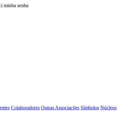
i minha senha
entes
Colaboradores
Outras Associações
Símbolos
Núcleos