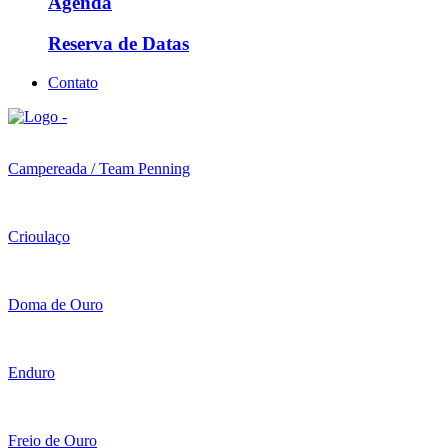
Agenda
Reserva de Datas
Contato
Campereada / Team Penning
Crioulaço
Doma de Ouro
Enduro
Freio de Ouro