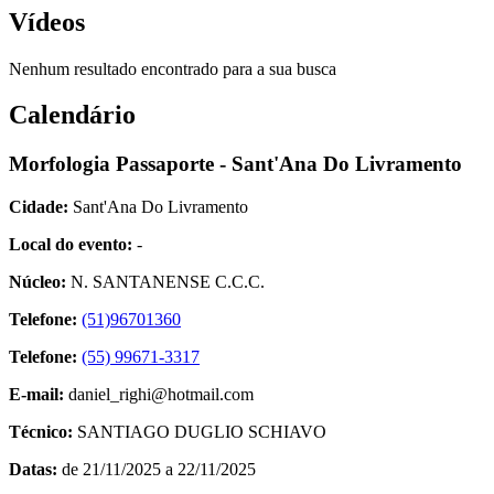
Vídeos
Nenhum resultado encontrado para a sua busca
Calendário
Morfologia Passaporte - Sant'Ana Do Livramento
Cidade:
Sant'Ana Do Livramento
Local do evento:
-
Núcleo:
N. SANTANENSE C.C.C.
Telefone:
(51)96701360
Telefone:
(55) 99671-3317
E-mail:
daniel_righi@hotmail.com
Técnico:
SANTIAGO DUGLIO SCHIAVO
Datas:
de 21/11/2025 a 22/11/2025