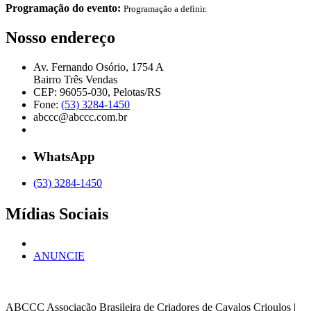
Programação do evento:
Programação a definir.
Nosso endereço
Av. Fernando Osório, 1754 A
Bairro Três Vendas
CEP: 96055-030, Pelotas/RS
Fone:
(53) 3284-1450
abccc@abccc.com.br
WhatsApp
(53) 3284-1450
Mídias Sociais
ANUNCIE
ABCCC
Associação Brasileira de Criadores de Cavalos Crioulos |