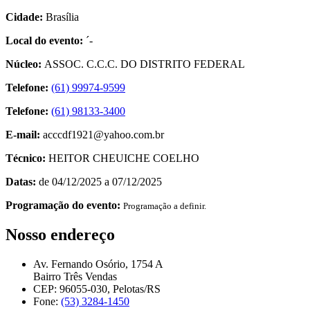
Cidade:
Brasília
Local do evento:
´-
Núcleo:
ASSOC. C.C.C. DO DISTRITO FEDERAL
Telefone:
(61) 99974-9599
Telefone:
(61) 98133-3400
E-mail:
acccdf1921@yahoo.com.br
Técnico:
HEITOR CHEUICHE COELHO
Datas:
de 04/12/2025 a 07/12/2025
Programação do evento:
Programação a definir.
Nosso endereço
Av. Fernando Osório, 1754 A
Bairro Três Vendas
CEP: 96055-030, Pelotas/RS
Fone:
(53) 3284-1450