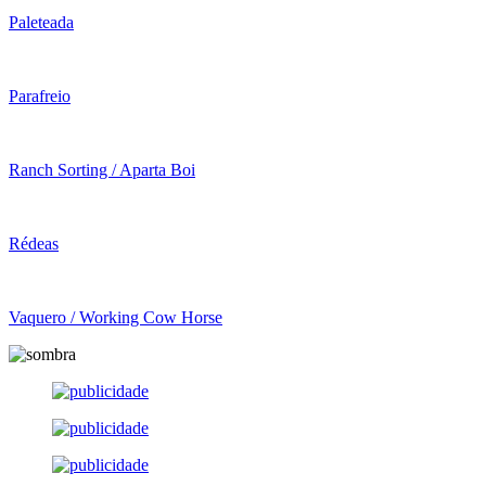
Paleteada
Parafreio
Ranch Sorting / Aparta Boi
Rédeas
Vaquero / Working Cow Horse