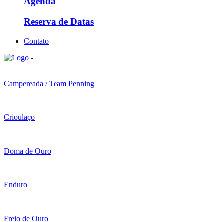
Agenda
Reserva de Datas
Contato
Campereada / Team Penning
Crioulaço
Doma de Ouro
Enduro
Freio de Ouro