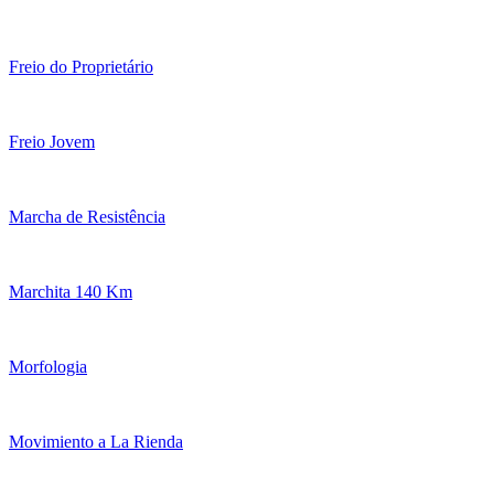
Freio do Proprietário
Freio Jovem
Marcha de Resistência
Marchita 140 Km
Morfologia
Movimiento a La Rienda