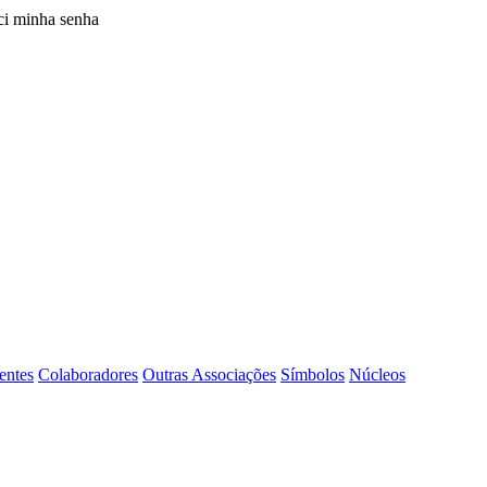
i minha senha
entes
Colaboradores
Outras Associações
Símbolos
Núcleos