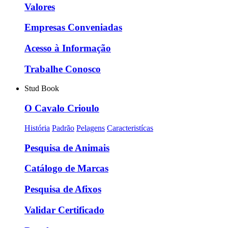
Valores
Empresas Conveniadas
Acesso à Informação
Trabalhe Conosco
Stud Book
O Cavalo Crioulo
História
Padrão
Pelagens
Caracteristícas
Pesquisa de Animais
Catálogo de Marcas
Pesquisa de Afixos
Validar Certificado