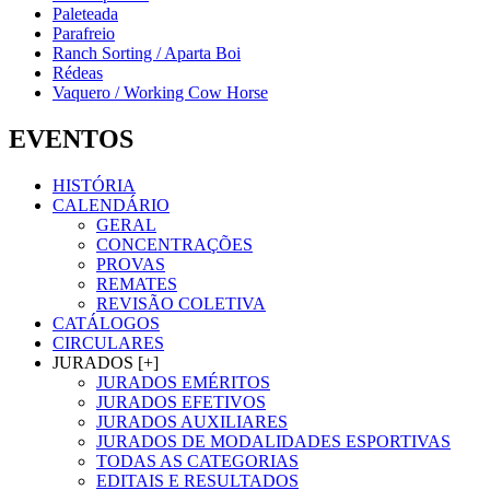
Paleteada
Parafreio
Ranch Sorting / Aparta Boi
Rédeas
Vaquero / Working Cow Horse
EVENTOS
HISTÓRIA
CALENDÁRIO
GERAL
CONCENTRAÇÕES
PROVAS
REMATES
REVISÃO COLETIVA
CATÁLOGOS
CIRCULARES
JURADOS [+]
JURADOS EMÉRITOS
JURADOS EFETIVOS
JURADOS AUXILIARES
JURADOS DE MODALIDADES ESPORTIVAS
TODAS AS CATEGORIAS
EDITAIS E RESULTADOS