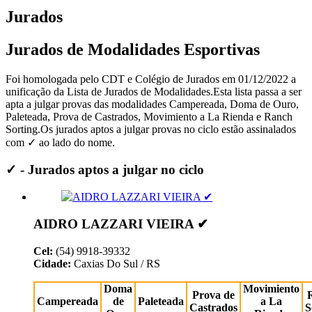
Jurados
Jurados de Modalidades Esportivas
Foi homologada pelo CDT e Colégio de Jurados em 01/12/2022 a
unificação da Lista de Jurados de Modalidades.Esta lista passa a ser
apta a julgar provas das modalidades Campereada, Doma de Ouro,
Paleteada, Prova de Castrados, Movimiento a La Rienda e Ranch
Sorting.Os jurados aptos a julgar provas no ciclo estão assinalados
com ✓ ao lado do nome.
✓ - Jurados aptos a julgar no ciclo
AIDRO LAZZARI VIEIRA ✔
Cel:
(54) 9918-39332
Cidade:
Caxias Do Sul / RS
Doma
Movimiento
Prova de
Campereada
de
Paleteada
a La
Castrados
S