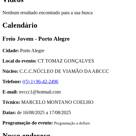
Nenhum resultado encontrado para a sua busca
Calendário
Freio Jovem - Porto Alegre
Cidade:
Porto Alegre
Local do evento:
CT TOMAZ GONÇALVES
Núcleo:
C.C.C.NÚCLEO DE VIAMÃO DA ABCCC
Telefone:
((5) 1) 96-42-2496
E-mail:
nvccc1@hotmail.com
Técnico:
MARCELO MONTANO COELHO
Datas:
de 16/08/2025 a 17/08/2025
Programação do evento:
Programação a definir.
Nosso endereço