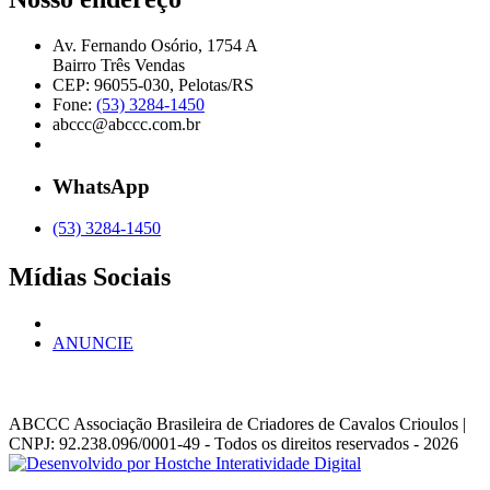
Av. Fernando Osório, 1754 A
Bairro Três Vendas
CEP: 96055-030, Pelotas/RS
Fone:
(53) 3284-1450
abccc@abccc.com.br
WhatsApp
(53) 3284-1450
Mídias Sociais
ANUNCIE
ABCCC
Associação Brasileira de Criadores de Cavalos Crioulos |
CNPJ: 92.238.096/0001-49
- Todos os direitos reservados - 2026