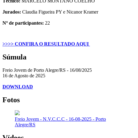
Técnico:
MARCELO MONTANO COELHO
Jurados:
Claudia Figueira PY e Nicanor Kramer
Nº de participantes:
22
>>>> CONFIRA O RESULTADO AQUI
Súmula
Freio Jovem de Porto Alegre/RS - 16/08/2025
16 de Agosto de 2025
DOWNLOAD
Fotos
Freio Jovem - N.V.C.C.C - 16-08-2025 - Porto
Alegre/RS
Vídeos