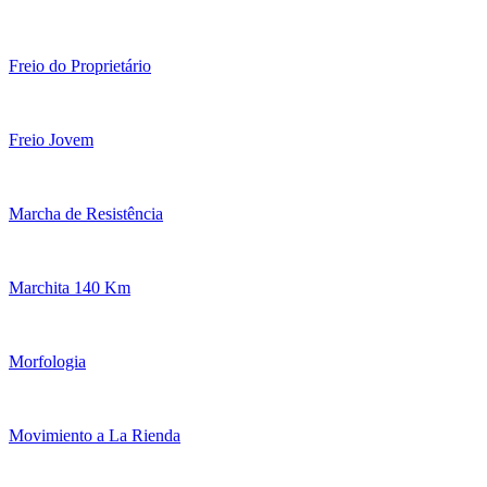
Freio do Proprietário
Freio Jovem
Marcha de Resistência
Marchita 140 Km
Morfologia
Movimiento a La Rienda