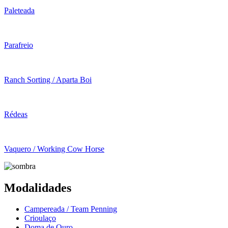
Paleteada
Parafreio
Ranch Sorting / Aparta Boi
Rédeas
Vaquero / Working Cow Horse
Modalidades
Campereada / Team Penning
Crioulaço
Doma de Ouro