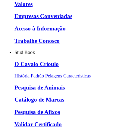
Valores
Empresas Conveniadas
Acesso à Informação
Trabalhe Conosco
Stud Book
O Cavalo Crioulo
História
Padrão
Pelagens
Caracteristícas
Pesquisa de Animais
Catálogo de Marcas
Pesquisa de Afixos
Validar Certificado