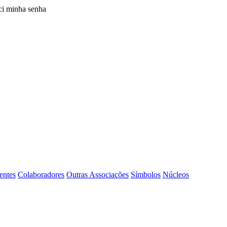
i minha senha
entes
Colaboradores
Outras Associações
Símbolos
Núcleos