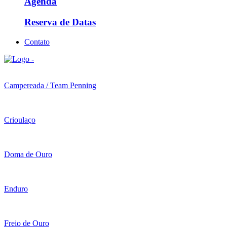
Agenda
Reserva de Datas
Contato
Campereada / Team Penning
Crioulaço
Doma de Ouro
Enduro
Freio de Ouro