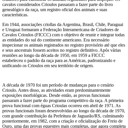
cavalos considerados Crioulos passaram a fazer parte do livro
genealógico da raça, um registro oficial dos animais e suas
características.
Em 1944, associações criollas da Argentina, Brasil, Chile, Paraguai
e Uruguai formaram a Federação Interamericana de Criadores de
Cavalos Crioulos (FICCC) com o objetivo de reunir e integrar todas
as entidades do sul do continente americano. Era necessário
inspecionar os animais registrados no registro provisório até que eles
e seus ancestrais fossem aceitos no registro definitivo. Após várias
reuniões ao longo da década de 1950, em 1959 a FICCC
estabeleceu o padrão da raça para as Américas, padronizando e
unificando os Crioulos em seu território de origem.
A década de 1970 foi um período de mudanças para o cenário
Crioulo. Antes disso, as atividades eram predominantemente
exposições morfológicas. Desde então, as provas funcionais
passaram a fazer parte do programa competitivo da raça. A primeira
prova funcional com éguas Crioulas ocorreu em abril de 1971. As
provas funcionais foram desenvolvidas ao longo da década de 1970,
com grande contribuição da Prefeitura de Jaguarão/RS, culminando
posteriormente, em 1982, com a criação e oficialização do Freio de
Ouro, uma das provas equestres mais completas, que agora completa