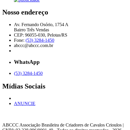
Nosso endereço
Av. Fernando Osório, 1754 A
Bairro Três Vendas
CEP: 96055-030, Pelotas/RS
Fone:
(53) 3284-1450
abccc@abccc.com.br
WhatsApp
(53) 3284-1450
Mídias Sociais
ANUNCIE
ABCCC
Associação Brasileira de Criadores de Cavalos Crioulos |