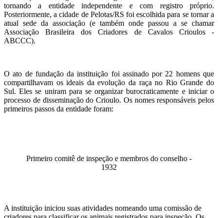
tornando a entidade independente e com registro próprio.
Posteriormente, a cidade de Pelotas/RS foi escolhida para se tornar a
atual sede da associação (e também onde passou a se chamar
Associação Brasileira dos Criadores de Cavalos Crioulos -
ABCCC).
O ato de fundação da instituição foi assinado por 22 homens que
compartilhavam os ideais da evolução da raça no Rio Grande do
Sul. Eles se uniram para se organizar burocraticamente e iniciar o
processo de disseminação do Crioulo. Os nomes responsáveis ​​pelos
primeiros passos da entidade foram:
Primeiro comitê de inspeção e membros do conselho -
1932
A instituição iniciou suas atividades nomeando uma comissão de
criadores para classificar os animais registrados para inspeção. Os