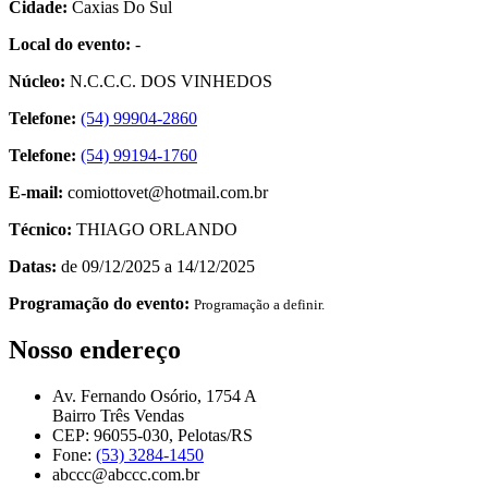
Cidade:
Caxias Do Sul
Local do evento:
-
Núcleo:
N.C.C.C. DOS VINHEDOS
Telefone:
(54) 99904-2860
Telefone:
(54) 99194-1760
E-mail:
comiottovet@hotmail.com.br
Técnico:
THIAGO ORLANDO
Datas:
de 09/12/2025 a 14/12/2025
Programação do evento:
Programação a definir.
Nosso endereço
Av. Fernando Osório, 1754 A
Bairro Três Vendas
CEP: 96055-030, Pelotas/RS
Fone:
(53) 3284-1450
abccc@abccc.com.br