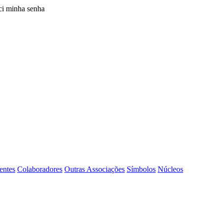
i minha senha
entes
Colaboradores
Outras Associações
Símbolos
Núcleos