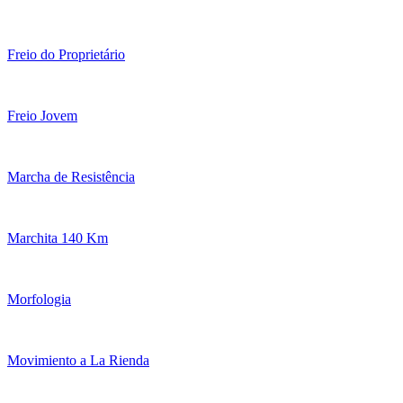
Freio do Proprietário
Freio Jovem
Marcha de Resistência
Marchita 140 Km
Morfologia
Movimiento a La Rienda