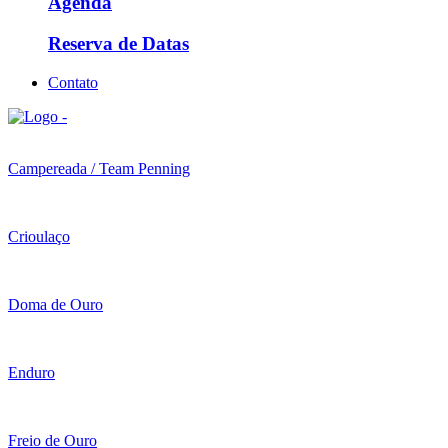
Agenda
Reserva de Datas
Contato
Campereada / Team Penning
Crioulaço
Doma de Ouro
Enduro
Freio de Ouro