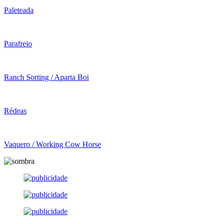
Paleteada
Parafreio
Ranch Sorting / Aparta Boi
Rédeas
Vaquero / Working Cow Horse