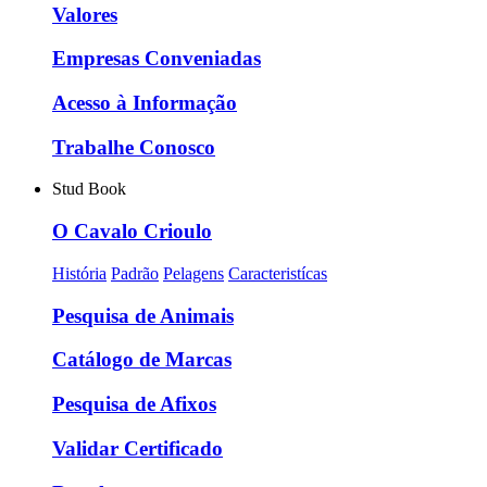
Valores
Empresas Conveniadas
Acesso à Informação
Trabalhe Conosco
Stud Book
O Cavalo Crioulo
História
Padrão
Pelagens
Caracteristícas
Pesquisa de Animais
Catálogo de Marcas
Pesquisa de Afixos
Validar Certificado