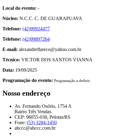
Local do evento:
-
Núcleo:
N.C.C. C. DE GUARAPUAVA
Telefone:
(42)99924477
Telefone:
(42)99897264
E-mail:
alexandreflareco@yahoo.com.br
Técnico:
VICTOR DOS SANTOS VIANNA
Data:
19/09/2025
Programação do evento:
Programação a definir.
Nosso endereço
Av. Fernando Osório, 1754 A
Bairro Três Vendas
CEP: 96055-030, Pelotas/RS
Fone:
(53) 3284-1450
abccc@abccc.com.br