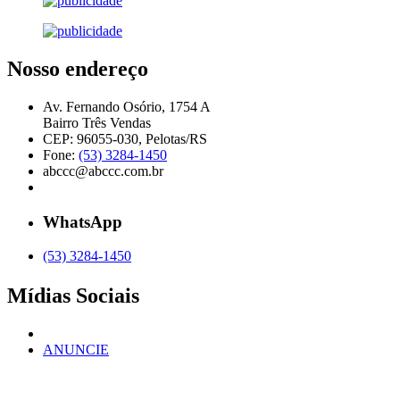
Nosso endereço
Av. Fernando Osório, 1754 A
Bairro Três Vendas
CEP: 96055-030, Pelotas/RS
Fone:
(53) 3284-1450
abccc@abccc.com.br
WhatsApp
(53) 3284-1450
Mídias Sociais
ANUNCIE