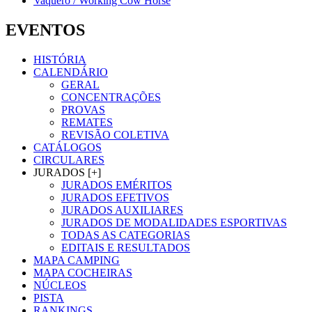
Vaquero / Working Cow Horse
EVENTOS
HISTÓRIA
CALENDÁRIO
GERAL
CONCENTRAÇÕES
PROVAS
REMATES
REVISÃO COLETIVA
CATÁLOGOS
CIRCULARES
JURADOS [+]
JURADOS EMÉRITOS
JURADOS EFETIVOS
JURADOS AUXILIARES
JURADOS DE MODALIDADES ESPORTIVAS
TODAS AS CATEGORIAS
EDITAIS E RESULTADOS
MAPA CAMPING
MAPA COCHEIRAS
NÚCLEOS
PISTA
RANKINGS