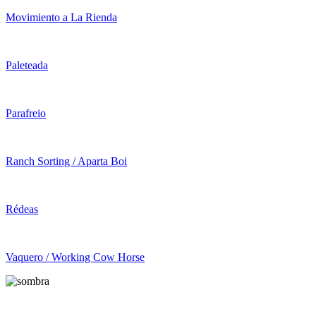
Movimiento a La Rienda
Paleteada
Parafreio
Ranch Sorting / Aparta Boi
Rédeas
Vaquero / Working Cow Horse