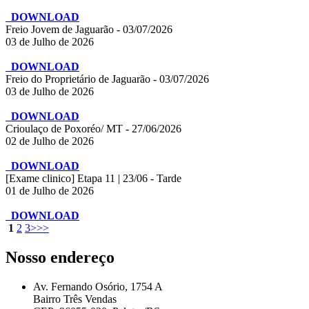
DOWNLOAD
Freio Jovem de Jaguarão - 03/07/2026
03 de Julho de 2026
DOWNLOAD
Freio do Proprietário de Jaguarão - 03/07/2026
03 de Julho de 2026
DOWNLOAD
Crioulaço de Poxoréo/ MT - 27/06/2026
02 de Julho de 2026
DOWNLOAD
[Exame clinico] Etapa 11 | 23/06 - Tarde
01 de Julho de 2026
DOWNLOAD
1
2
3
>
>>
Nosso endereço
Av. Fernando Osório, 1754 A
Bairro Três Vendas