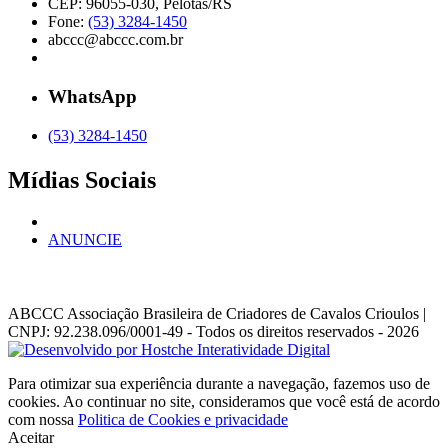
CEP: 96055-030, Pelotas/RS
Fone:
(53) 3284-1450
abccc@abccc.com.br
WhatsApp
(53) 3284-1450
Mídias Sociais
ANUNCIE
ABCCC
Associação Brasileira de Criadores de Cavalos Crioulos |
CNPJ: 92.238.096/0001-49
- Todos os direitos reservados - 2026
Para otimizar sua experiência durante a navegação, fazemos uso de
cookies. Ao continuar no site, consideramos que você está de acordo
com nossa
Politica de Cookies e privacidade
Aceitar