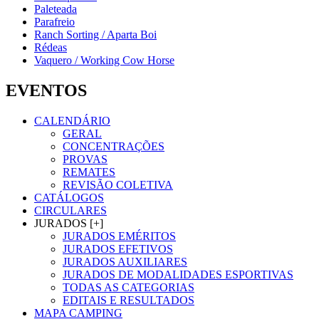
Paleteada
Parafreio
Ranch Sorting / Aparta Boi
Rédeas
Vaquero / Working Cow Horse
EVENTOS
CALENDÁRIO
GERAL
CONCENTRAÇÕES
PROVAS
REMATES
REVISÃO COLETIVA
CATÁLOGOS
CIRCULARES
JURADOS [+]
JURADOS EMÉRITOS
JURADOS EFETIVOS
JURADOS AUXILIARES
JURADOS DE MODALIDADES ESPORTIVAS
TODAS AS CATEGORIAS
EDITAIS E RESULTADOS
MAPA CAMPING