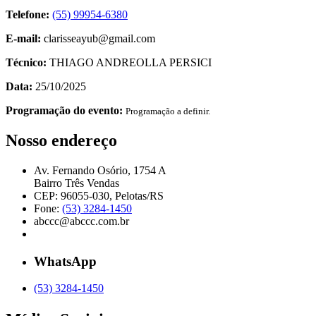
Telefone:
(55) 99954-6380
E-mail:
clarisseayub@gmail.com
Técnico:
THIAGO ANDREOLLA PERSICI
Data:
25/10/2025
Programação do evento:
Programação a definir.
Nosso endereço
Av. Fernando Osório, 1754 A
Bairro Três Vendas
CEP: 96055-030, Pelotas/RS
Fone:
(53) 3284-1450
abccc@abccc.com.br
WhatsApp
(53) 3284-1450