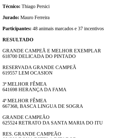
Técnico:
Thiago Persici
Jurado:
Mauro Ferreira
Participantes:
48 animais marcados e 37 incentivos
RESULTADO
GRANDE CAMPEÃ E MELHOR EXEMPLAR
618700 DELICADA DO PINTADO
RESERVADA GRANDE CAMPEÃ
619557 LEM OCASION
3ª MELHOR FÊMEA
641698 HERANÇA DA FAMA
4ª MELHOR FÊMEA
667368, BASCA LINGUA DE SOGRA
GRANDE CAMPEÃO
625524 RETRATO DA SANTA MARIA DO ITU
RES. GRANDE CAMPEÃO