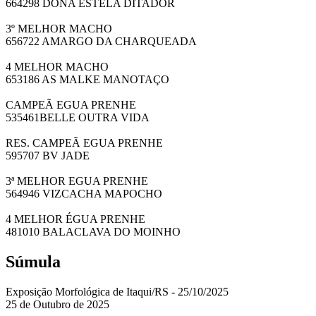
664298 DONA ESTELA DITADOR
3º MELHOR MACHO
656722 AMARGO DA CHARQUEADA
4 MELHOR MACHO
653186 AS MALKE MANOTAÇO
CAMPEÃ EGUA PRENHE
535461BELLE OUTRA VIDA
RES. CAMPEÃ EGUA PRENHE
595707 BV JADE
3ª MELHOR EGUA PRENHE
564946 VIZCACHA MAPOCHO
4 MELHOR ÉGUA PRENHE
481010 BALACLAVA DO MOINHO
Súmula
Exposição Morfológica de Itaqui/RS - 25/10/2025
25 de Outubro de 2025