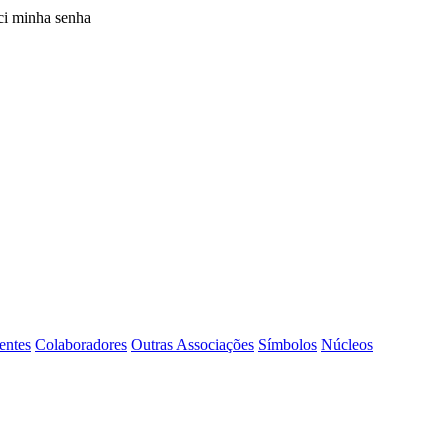
i minha senha
entes
Colaboradores
Outras Associações
Símbolos
Núcleos