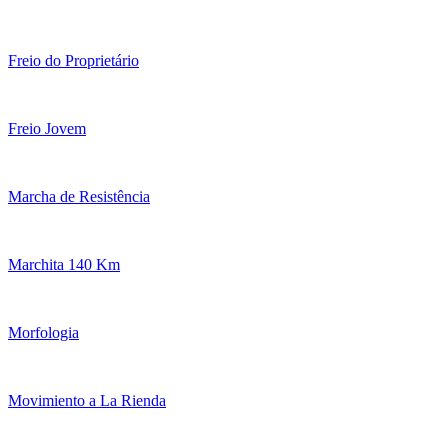
Freio do Proprietário
Freio Jovem
Marcha de Resistência
Marchita 140 Km
Morfologia
Movimiento a La Rienda