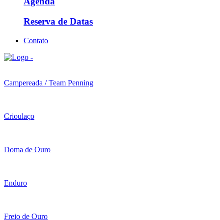
Agenda
Reserva de Datas
Contato
Campereada / Team Penning
Crioulaço
Doma de Ouro
Enduro
Freio de Ouro