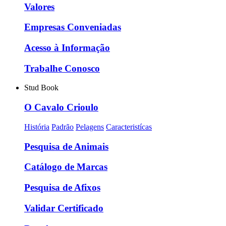
Valores
Empresas Conveniadas
Acesso à Informação
Trabalhe Conosco
Stud Book
O Cavalo Crioulo
História
Padrão
Pelagens
Caracteristícas
Pesquisa de Animais
Catálogo de Marcas
Pesquisa de Afixos
Validar Certificado