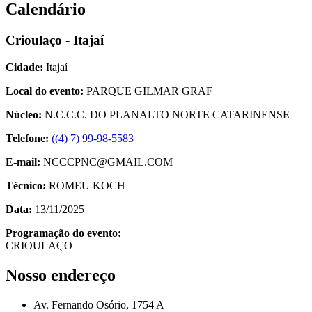
Calendário
Crioulaço - Itajaí
Cidade:
Itajaí
Local do evento:
PARQUE GILMAR GRAF
Núcleo:
N.C.C.C. DO PLANALTO NORTE CATARINENSE
Telefone:
((4) 7) 99-98-5583
E-mail:
NCCCPNC@GMAIL.COM
Técnico:
ROMEU KOCH
Data:
13/11/2025
Programação do evento:
CRIOULAÇO
Nosso endereço
Av. Fernando Osório, 1754 A