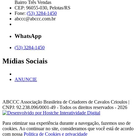
Bairro Três Vendas
CEP: 96055-030, Pelotas/RS
Fone:
(53) 3284-1450
abccc@abccc.com.br
WhatsApp
(53) 3284-1450
Mídias Sociais
ANUNCIE
ABCCC
Associação Brasileira de Criadores de Cavalos Crioulos |
CNPJ: 92.238.096/0001-49
- Todos os direitos reservados - 2026
Para otimizar sua experiência durante a navegação, fazemos uso de
cookies. Ao continuar no site, consideramos que você está de acordo
com nossa
Politica de Cookies e privacidade