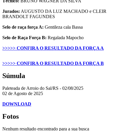
Técnico:
BRUNO WAGNER DA SILVA
Jurados:
AUGUSTO DA LUZ MACHADO e CLEIR
BRANDOLT FAGUNDES
Selo de raça força A:
Gentileza cala Bassa
Selo de Raça Força B:
Regalada Mapocho
>>>>> CONFIRA O RESULTADO DA FORÇA A
>>>>> CONFIRA O RESULTADO DA FORÇA B
Súmula
Paleteada de Arroio do Sal/RS - 02/08/2025
02 de Agosto de 2025
DOWNLOAD
Fotos
Nenhum resultado encontrado para a sua busca