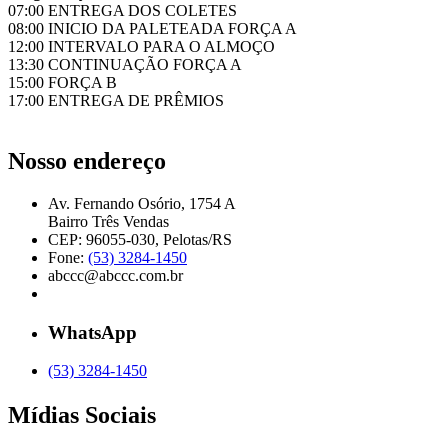
07:00 ENTREGA DOS COLETES
08:00 INICIO DA PALETEADA FORÇA A
12:00 INTERVALO PARA O ALMOÇO
13:30 CONTINUAÇÃO FORÇA A
15:00 FORÇA B
17:00 ENTREGA DE PRÊMIOS
Nosso endereço
Av. Fernando Osório, 1754 A
Bairro Três Vendas
CEP: 96055-030, Pelotas/RS
Fone:
(53) 3284-1450
abccc@abccc.com.br
WhatsApp
(53) 3284-1450
Mídias Sociais