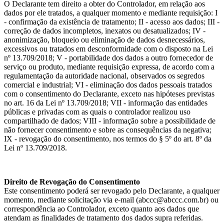
O Declarante tem direito a obter do Controlador, em relação aos
dados por ele tratados, a qualquer momento e mediante requisição: I
- confirmação da existência de tratamento; II - acesso aos dados; III -
correção de dados incompletos, inexatos ou desatualizados; IV -
anonimização, bloqueio ou eliminação de dados desnecessários,
excessivos ou tratados em desconformidade com o disposto na Lei
nº 13.709/2018; V - portabilidade dos dados a outro fornecedor de
serviço ou produto, mediante requisição expressa, de acordo com a
regulamentação da autoridade nacional, observados os segredos
comercial e industrial; VI - eliminação dos dados pessoais tratados
com o consentimento do Declarante, exceto nas hipóteses previstas
no art. 16 da Lei nº 13.709/2018; VII - informação das entidades
públicas e privadas com as quais o controlador realizou uso
compartilhado de dados; VIII - informação sobre a possibilidade de
não fornecer consentimento e sobre as consequências da negativa;
IX - revogação do consentimento, nos termos do § 5º do art. 8º da
Lei nº 13.709/2018.
Direito de Revogação do Consentimento
Este consentimento poderá ser revogado pelo Declarante, a qualquer
momento, mediante solicitação via e-mail (abccc@abccc.com.br) ou
correspondência ao Controlador, exceto quanto aos dados que
atendam as finalidades de tratamento dos dados supra referidas.