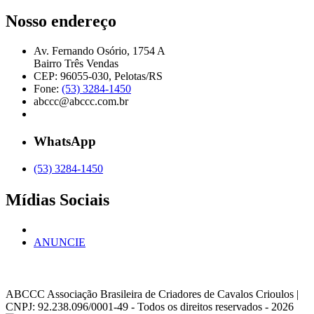
Nosso endereço
Av. Fernando Osório, 1754 A
Bairro Três Vendas
CEP: 96055-030, Pelotas/RS
Fone:
(53) 3284-1450
abccc@abccc.com.br
WhatsApp
(53) 3284-1450
Mídias Sociais
ANUNCIE
ABCCC
Associação Brasileira de Criadores de Cavalos Crioulos |
CNPJ: 92.238.096/0001-49
- Todos os direitos reservados - 2026