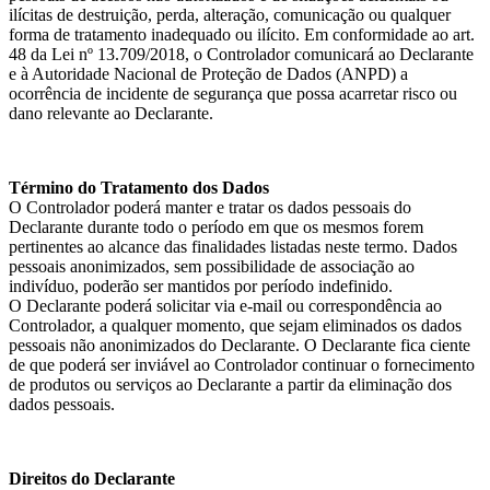
ilícitas de destruição, perda, alteração, comunicação ou qualquer
forma de tratamento inadequado ou ilícito. Em conformidade ao art.
48 da Lei nº 13.709/2018, o Controlador comunicará ao Declarante
e à Autoridade Nacional de Proteção de Dados (ANPD) a
ocorrência de incidente de segurança que possa acarretar risco ou
dano relevante ao Declarante.
Término do Tratamento dos Dados
O Controlador poderá manter e tratar os dados pessoais do
Declarante durante todo o período em que os mesmos forem
pertinentes ao alcance das finalidades listadas neste termo. Dados
pessoais anonimizados, sem possibilidade de associação ao
indivíduo, poderão ser mantidos por período indefinido.
O Declarante poderá solicitar via e-mail ou correspondência ao
Controlador, a qualquer momento, que sejam eliminados os dados
pessoais não anonimizados do Declarante. O Declarante fica ciente
de que poderá ser inviável ao Controlador continuar o fornecimento
de produtos ou serviços ao Declarante a partir da eliminação dos
dados pessoais.
Direitos do Declarante