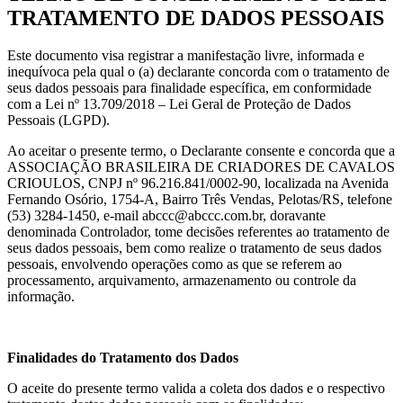
TRATAMENTO DE DADOS PESSOAIS
Este documento visa registrar a manifestação livre, informada e
inequívoca pela qual o (a) declarante concorda com o tratamento de
seus dados pessoais para finalidade específica, em conformidade
com a Lei nº 13.709/2018 – Lei Geral de Proteção de Dados
Pessoais (LGPD).
Ao aceitar o presente termo, o Declarante consente e concorda que a
ASSOCIAÇÃO BRASILEIRA DE CRIADORES DE CAVALOS
CRIOULOS, CNPJ nº 96.216.841/0002-90, localizada na Avenida
Fernando Osório, 1754-A, Bairro Três Vendas, Pelotas/RS, telefone
(53) 3284-1450, e-mail abccc@abccc.com.br, doravante
denominada Controlador, tome decisões referentes ao tratamento de
seus dados pessoais, bem como realize o tratamento de seus dados
pessoais, envolvendo operações como as que se referem ao
processamento, arquivamento, armazenamento ou controle da
informação.
Finalidades do Tratamento dos Dados
O aceite do presente termo valida a coleta dos dados e o respectivo