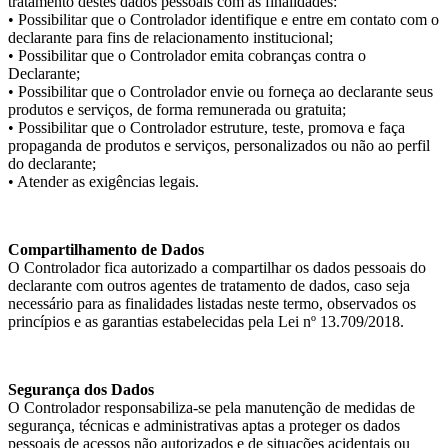
tratamento destes dados pessoais com as finalidades:
• Possibilitar que o Controlador identifique e entre em contato com o
declarante para fins de relacionamento institucional;
• Possibilitar que o Controlador emita cobranças contra o
Declarante;
• Possibilitar que o Controlador envie ou forneça ao declarante seus
produtos e serviços, de forma remunerada ou gratuita;
• Possibilitar que o Controlador estruture, teste, promova e faça
propaganda de produtos e serviços, personalizados ou não ao perfil
do declarante;
• Atender as exigências legais.
Compartilhamento de Dados
O Controlador fica autorizado a compartilhar os dados pessoais do
declarante com outros agentes de tratamento de dados, caso seja
necessário para as finalidades listadas neste termo, observados os
princípios e as garantias estabelecidas pela Lei nº 13.709/2018.
Segurança dos Dados
O Controlador responsabiliza-se pela manutenção de medidas de
segurança, técnicas e administrativas aptas a proteger os dados
pessoais de acessos não autorizados e de situações acidentais ou