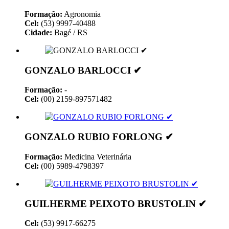
Formação:
Agronomia
Cel:
(53) 9997-40488
Cidade:
Bagé / RS
GONZALO BARLOCCI ✔
Formação:
-
Cel:
(00) 2159-897571482
GONZALO RUBIO FORLONG ✔
Formação:
Medicina Veterinária
Cel:
(00) 5989-4798397
GUILHERME PEIXOTO BRUSTOLIN ✔
Cel:
(53) 9917-66275