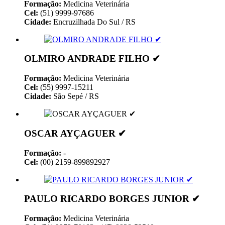
Formação:
Medicina Veterinária
Cel:
(51) 9999-97686
Cidade:
Encruzilhada Do Sul / RS
OLMIRO ANDRADE FILHO ✔
Formação:
Medicina Veterinária
Cel:
(55) 9997-15211
Cidade:
São Sepé / RS
OSCAR AYÇAGUER ✔
Formação:
-
Cel:
(00) 2159-899892927
PAULO RICARDO BORGES JUNIOR ✔
Formação:
Medicina Veterinária