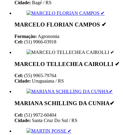
Cidade:
Bagé / RS
MARCELO FLORIAN CAMPOS ✔
Formação:
Agronomia
Cel:
(51) 9966-03918
MARCELO TELLECHEA CAIROLLI ✔
Cel:
(55) 9965-79764
Cidade:
Uruguaiana / RS
MARIANA SCHILLING DA CUNHA✔
Cel:
(51) 9972-60404
Cidade:
Santa Cruz Do Sul / RS