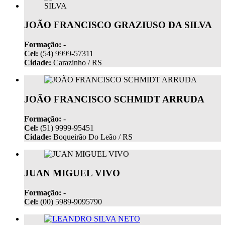
JOÃO FRANCISCO GRAZIUSO DA SILVA
Formação:
-
Cel:
(54) 9999-57311
Cidade:
Carazinho / RS
JOÃO FRANCISCO SCHMIDT ARRUDA
Formação:
-
Cel:
(51) 9999-95451
Cidade:
Boqueirão Do Leão / RS
JUAN MIGUEL VIVO
Formação:
-
Cel:
(00) 5989-9095790