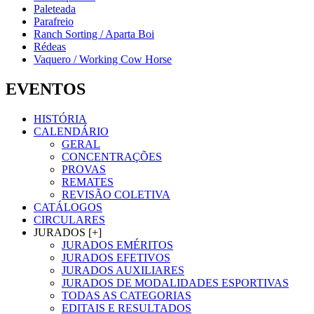
Paleteada
Parafreio
Ranch Sorting / Aparta Boi
Rédeas
Vaquero / Working Cow Horse
EVENTOS
HISTÓRIA
CALENDÁRIO
GERAL
CONCENTRAÇÕES
PROVAS
REMATES
REVISÃO COLETIVA
CATÁLOGOS
CIRCULARES
JURADOS [+]
JURADOS EMÉRITOS
JURADOS EFETIVOS
JURADOS AUXILIARES
JURADOS DE MODALIDADES ESPORTIVAS
TODAS AS CATEGORIAS
EDITAIS E RESULTADOS