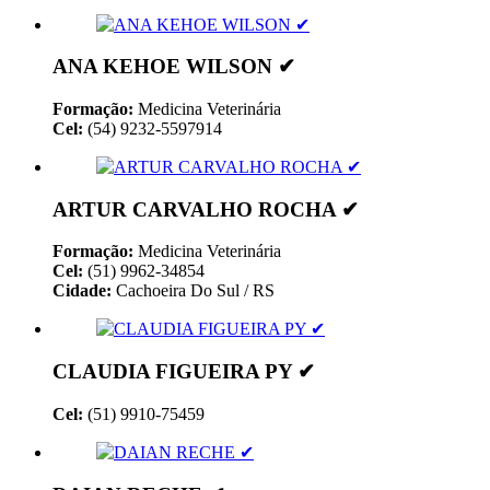
ANA KEHOE WILSON ✔
Formação:
Medicina Veterinária
Cel:
(54) 9232-5597914
ARTUR CARVALHO ROCHA ✔
Formação:
Medicina Veterinária
Cel:
(51) 9962-34854
Cidade:
Cachoeira Do Sul / RS
CLAUDIA FIGUEIRA PY ✔
Cel:
(51) 9910-75459