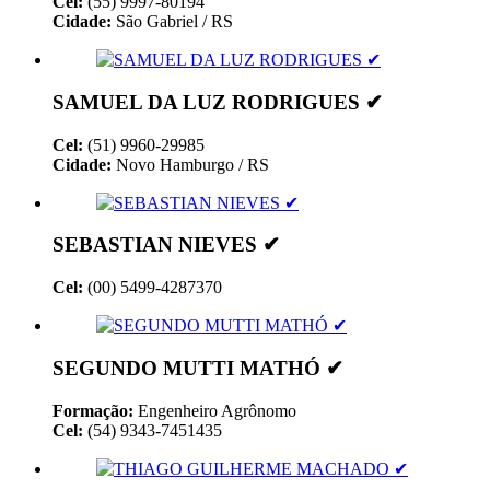
Cel:
(55) 9997-80194
Cidade:
São Gabriel / RS
SAMUEL DA LUZ RODRIGUES ✔
Cel:
(51) 9960-29985
Cidade:
Novo Hamburgo / RS
SEBASTIAN NIEVES ✔
Cel:
(00) 5499-4287370
SEGUNDO MUTTI MATHÓ ✔
Formação:
Engenheiro Agrônomo
Cel:
(54) 9343-7451435