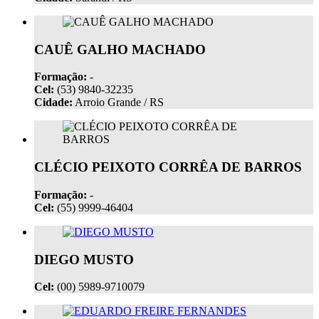
CAUÊ GALHO MACHADO
Formação:
-
Cel:
(53) 9840-32235
Cidade:
Arroio Grande / RS
CLÉCIO PEIXOTO CORRÊA DE BARROS
Formação:
-
Cel:
(55) 9999-46404
DIEGO MUSTO
Cel:
(00) 5989-9710079