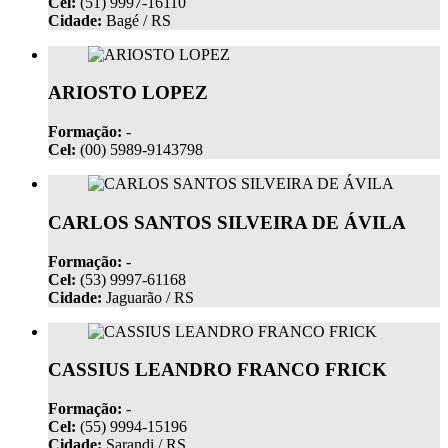
Cel:
(51) 9997-16110
Cidade:
Bagé / RS
ARIOSTO LOPEZ
Formação:
-
Cel:
(00) 5989-9143798
CARLOS SANTOS SILVEIRA DE ÁVILA
Formação:
-
Cel:
(53) 9997-61168
Cidade:
Jaguarão / RS
CASSIUS LEANDRO FRANCO FRICK
Formação:
-
Cel:
(55) 9994-15196
Cidade:
Sarandi / RS