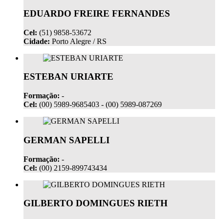
EDUARDO FREIRE FERNANDES
Cel:
(51) 9858-53672
Cidade:
Porto Alegre / RS
ESTEBAN URIARTE
Formação:
-
Cel:
(00) 5989-9685403 - (00) 5989-087269
GERMAN SAPELLI
Formação:
-
Cel:
(00) 2159-899743434
GILBERTO DOMINGUES RIETH