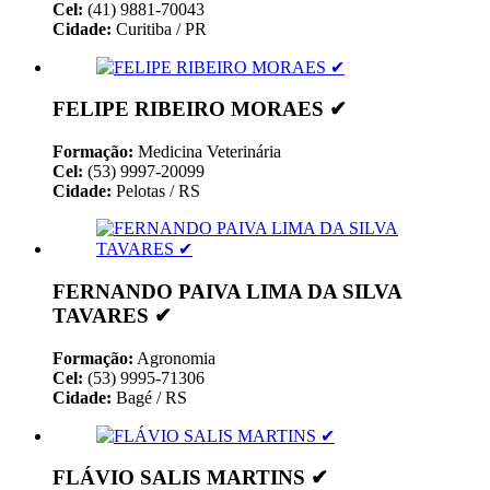
Cel:
(41) 9881-70043
Cidade:
Curitiba / PR
FELIPE RIBEIRO MORAES ✔
Formação:
Medicina Veterinária
Cel:
(53) 9997-20099
Cidade:
Pelotas / RS
FERNANDO PAIVA LIMA DA SILVA
TAVARES ✔
Formação:
Agronomia
Cel:
(53) 9995-71306
Cidade:
Bagé / RS
FLÁVIO SALIS MARTINS ✔