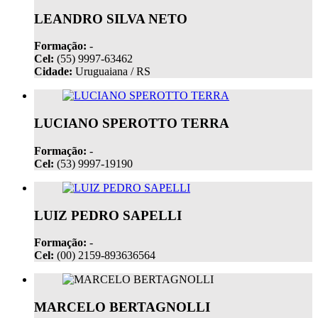
LEANDRO SILVA NETO
Formação:
-
Cel:
(55) 9997-63462
Cidade:
Uruguaiana / RS
LUCIANO SPEROTTO TERRA
Formação:
-
Cel:
(53) 9997-19190
LUIZ PEDRO SAPELLI
Formação:
-
Cel:
(00) 2159-893636564
MARCELO BERTAGNOLLI