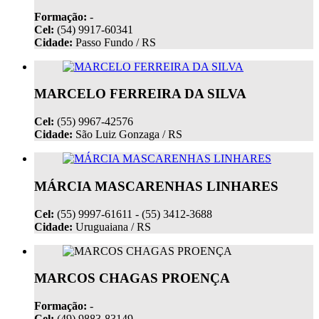
Formação:
-
Cel:
(54) 9917-60341
Cidade:
Passo Fundo / RS
MARCELO FERREIRA DA SILVA
Cel:
(55) 9967-42576
Cidade:
São Luiz Gonzaga / RS
MÁRCIA MASCARENHAS LINHARES
Cel:
(55) 9997-61611 - (55) 3412-3688
Cidade:
Uruguaiana / RS
MARCOS CHAGAS PROENÇA
Formação:
-
Cel:
(49) 9883-83149