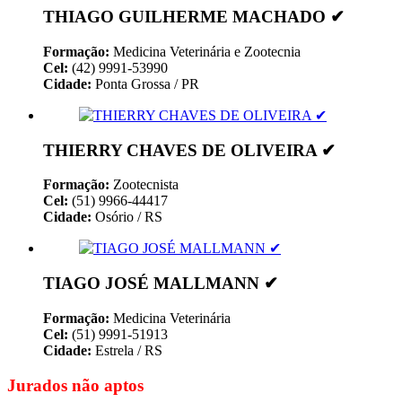
THIAGO GUILHERME MACHADO ✔
Formação:
Medicina Veterinária e Zootecnia
Cel:
(42) 9991-53990
Cidade:
Ponta Grossa / PR
THIERRY CHAVES DE OLIVEIRA ✔
Formação:
Zootecnista
Cel:
(51) 9966-44417
Cidade:
Osório / RS
TIAGO JOSÉ MALLMANN ✔
Formação:
Medicina Veterinária
Cel:
(51) 9991-51913
Cidade:
Estrela / RS
Jurados não aptos