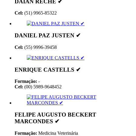
DAIAN RECHE ✔
Cel:
(51) 9965-85322
DANIEL PAZ JUSTEN ✔
Cel:
(55) 9996-39458
ENRIQUE CASTELLS ✔
Formação:
-
Cel:
(00) 5989-9648452
FELIPE AUGUSTO BECKERT
MARCONDES ✔
Formação:
Medicina Veterinária