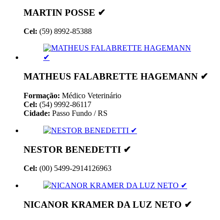
MARTIN POSSE ✔
Cel:
(59) 8992-85388
MATHEUS FALABRETTE HAGEMANN ✔
Formação:
Médico Veterinário
Cel:
(54) 9992-86117
Cidade:
Passo Fundo / RS
NESTOR BENEDETTI ✔
Cel:
(00) 5499-2914126963
NICANOR KRAMER DA LUZ NETO ✔