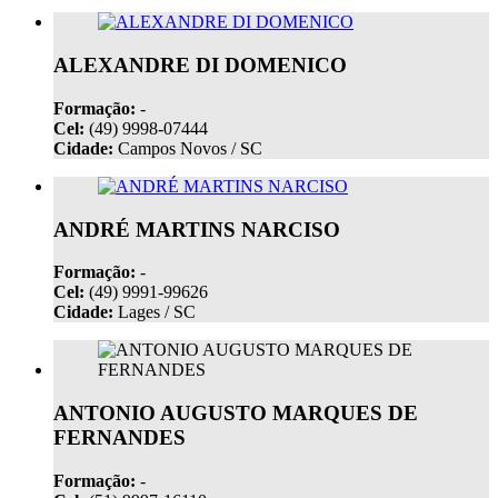
ALEXANDRE DI DOMENICO
Formação:
-
Cel:
(49) 9998-07444
Cidade:
Campos Novos / SC
ANDRÉ MARTINS NARCISO
Formação:
-
Cel:
(49) 9991-99626
Cidade:
Lages / SC
ANTONIO AUGUSTO MARQUES DE
FERNANDES
Formação:
-