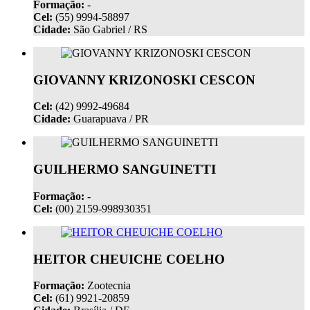
Formação:
-
Cel:
(55) 9994-58897
Cidade:
São Gabriel / RS
GIOVANNY KRIZONOSKI CESCON
Cel:
(42) 9992-49684
Cidade:
Guarapuava / PR
GUILHERMO SANGUINETTI
Formação:
-
Cel:
(00) 2159-998930351
HEITOR CHEUICHE COELHO
Formação:
Zootecnia
Cel:
(61) 9921-20859