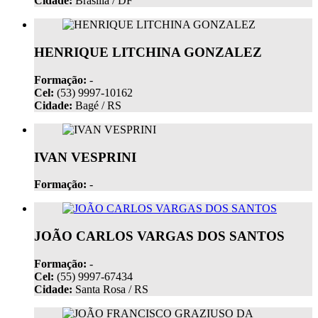
Cidade:
Brasília / DF
HENRIQUE LITCHINA GONZALEZ
Formação:
-
Cel:
(53) 9997-10162
Cidade:
Bagé / RS
IVAN VESPRINI
Formação:
-
JOÃO CARLOS VARGAS DOS SANTOS
Formação:
-
Cel:
(55) 9997-67434
Cidade:
Santa Rosa / RS