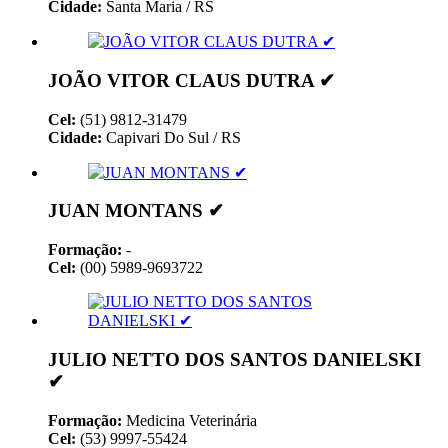
Cidade:
Santa Maria / RS
JOÃO VITOR CLAUS DUTRA ✔
Cel:
(51) 9812-31479
Cidade:
Capivari Do Sul / RS
JUAN MONTANS ✔
Formação:
-
Cel:
(00) 5989-9693722
JULIO NETTO DOS SANTOS DANIELSKI
✔
Formação:
Medicina Veterinária
Cel:
(53) 9997-55424