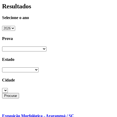
Resultados
Selecione o ano
Prova
Estado
Cidade
Exposição Morfológica - Araranguá / SC