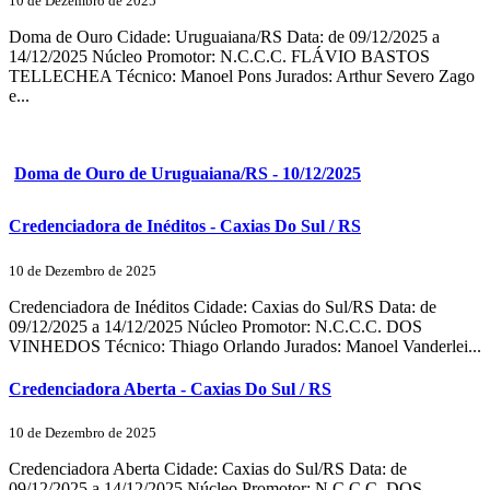
10 de Dezembro de 2025
Doma de Ouro Cidade: Uruguaiana/RS Data: de 09/12/2025 a
14/12/2025 Núcleo Promotor: N.C.C.C. FLÁVIO BASTOS
TELLECHEA Técnico: Manoel Pons Jurados: Arthur Severo Zago
e...
Doma de Ouro de Uruguaiana/RS - 10/12/2025
Credenciadora de Inéditos - Caxias Do Sul / RS
10 de Dezembro de 2025
Credenciadora de Inéditos Cidade: Caxias do Sul/RS Data: de
09/12/2025 a 14/12/2025 Núcleo Promotor: N.C.C.C. DOS
VINHEDOS Técnico: Thiago Orlando Jurados: Manoel Vanderlei...
Credenciadora Aberta - Caxias Do Sul / RS
10 de Dezembro de 2025
Credenciadora Aberta Cidade: Caxias do Sul/RS Data: de
09/12/2025 a 14/12/2025 Núcleo Promotor: N.C.C.C. DOS