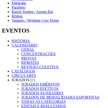
Paleteada
Parafreio
Ranch Sorting / Aparta Boi
Rédeas
Vaquero / Working Cow Horse
EVENTOS
HISTÓRIA
CALENDÁRIO
GERAL
CONCENTRAÇÕES
PROVAS
REMATES
REVISÃO COLETIVA
CATÁLOGOS
CIRCULARES
JURADOS [+]
JURADOS EMÉRITOS
JURADOS EFETIVOS
JURADOS AUXILIARES
JURADOS DE MODALIDADES ESPORTIVAS
TODAS AS CATEGORIAS
EDITAIS E RESULTADOS