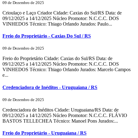
09 de Dezembro de 2025
Crioulaço e Laço Criador Cidade: Caxias do Sul/RS Data: de
09/12/2025 a 14/12/2025 Núcleo Promotor: N.C.C.C. DOS
VINHEDOS Técnico: Thiago Orlando Jurados: Paulo...
Freio do Proprietário - Caxias Do Sul / RS
09 de Dezembro de 2025
Freio do Proprietário Cidade: Caxias do Sul/RS Data: de
09/12/2025 a 14/12/2025 Núcleo Promotor: N.C.C.C. DOS
VINHEDOS Técnico: Thiago Orlando Jurados: Marcelo Campos
e...
Credenciadora de Inéditos - Uruguaiana / RS
09 de Dezembro de 2025
Credenciadora de Inéditos Cidade: Uruguaiana/RS Data: de
09/12/2025 a 14/12/2025 Núcleo Promotor: N.C.C.C. FLÁVIO
BASTOS TELLECHEA Técnico: Manoel Pons Jurados:...
Freio do Proprietário - Uruguaiana / RS