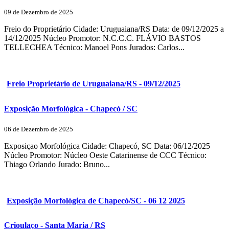
09 de Dezembro de 2025
Freio do Proprietário Cidade: Uruguaiana/RS Data: de 09/12/2025 a
14/12/2025 Núcleo Promotor: N.C.C.C. FLÁVIO BASTOS
TELLECHEA Técnico: Manoel Pons Jurados: Carlos...
Freio Proprietário de Uruguaiana/RS - 09/12/2025
Exposição Morfológica - Chapecó / SC
06 de Dezembro de 2025
Exposiçao Morfológica Cidade: Chapecó, SC Data: 06/12/2025
Núcleo Promotor: Núcleo Oeste Catarinense de CCC Técnico:
Thiago Orlando Jurado: Bruno...
Exposição Morfológica de Chapecó/SC - 06 12 2025
Crioulaço - Santa Maria / RS