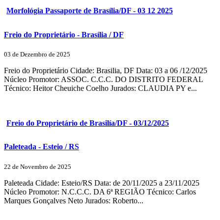
Morfológia Passaporte de Brasília/DF - 03 12 2025
Freio do Proprietário - Brasília / DF
03 de Dezembro de 2025
Freio do Proprietário Cidade: Brasilia, DF Data: 03 a 06 /12/2025
Núcleo Promotor: ASSOC. C.C.C. DO DISTRITO FEDERAL
Técnico: Heitor Cheuiche Coelho Jurados: CLAUDIA PY e...
Freio do Proprietário de Brasilía/DF - 03/12/2025
Paleteada - Esteio / RS
22 de Novembro de 2025
Paleteada Cidade: Esteio/RS Data: de 20/11/2025 a 23/11/2025
Núcleo Promotor: N.C.C.C. DA 6ª REGIÃO Técnico: Carlos
Marques Gonçalves Neto Jurados: Roberto...