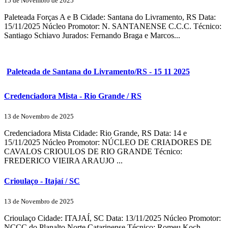
15 de Novembro de 2025
Paleteada Forças A e B Cidade: Santana do Livramento, RS Data:
15/11/2025 Núcleo Promotor: N. SANTANENSE C.C.C. Técnico:
Santiago Schiavo Jurados: Fernando Braga e Marcos...
Paleteada de Santana do Livramento/RS - 15 11 2025
Credenciadora Mista - Rio Grande / RS
13 de Novembro de 2025
Credenciadora Mista Cidade: Rio Grande, RS Data: 14 e
15/11/2025 Núcleo Promotor: NÚCLEO DE CRIADORES DE
CAVALOS CRIOULOS DE RIO GRANDE Técnico:
FREDERICO VIEIRA ARAUJO ...
Crioulaço - Itajaí / SC
13 de Novembro de 2025
Crioulaço Cidade: ITAJAÍ, SC Data: 13/11/2025 Núcleo Promotor:
NCCC do Planalto Norte Catarinense Técnico: Romeu Koch