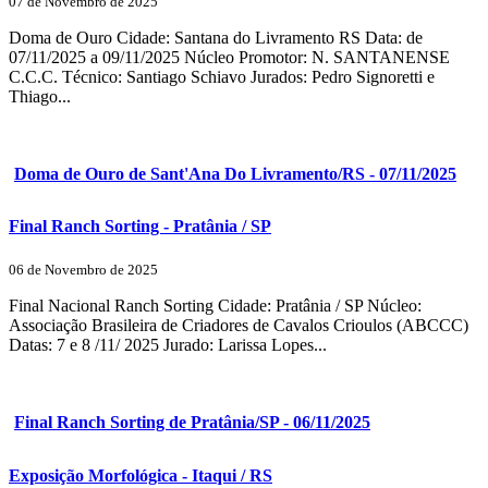
07 de Novembro de 2025
Doma de Ouro Cidade: Santana do Livramento RS Data: de
07/11/2025 a 09/11/2025 Núcleo Promotor: N. SANTANENSE
C.C.C. Técnico: Santiago Schiavo Jurados: Pedro Signoretti e
Thiago...
Doma de Ouro de Sant'Ana Do Livramento/RS - 07/11/2025
Final Ranch Sorting - Pratânia / SP
06 de Novembro de 2025
Final Nacional Ranch Sorting Cidade: Pratânia / SP Núcleo:
Associação Brasileira de Criadores de Cavalos Crioulos (ABCCC)
Datas: 7 e 8 /11/ 2025 Jurado: Larissa Lopes...
Final Ranch Sorting de Pratânia/SP - 06/11/2025
Exposição Morfológica - Itaqui / RS