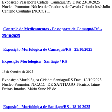
Exposiçao Passaporte Cidade: Camaquã/RS Data: 23/10/2025
Núcleo Promotor: Núcleo de Criadores de Cavalo Crioulo José Júlio
Centeno Coutinho (NCCC) ...
Controle de Medicamentos - Passaporte de Camaquã/RS -
25/10/2025
Exposição Morfológica de Camaquã/RS - 25/10/2025
Exposição Morfológica - Santiago / RS
18 de Outubro de 2025
Exposiçao Morfológica Cidade: Santiago/RS Data: 18/10/2025
Núcleo Promotor: N.C.C.C. DE SANTIAGO Técnico: Jaime
Freitas Jurados: Mário Sunē Nº de...
Exposição Morfológica de Santiago/RS - 18 10 2025