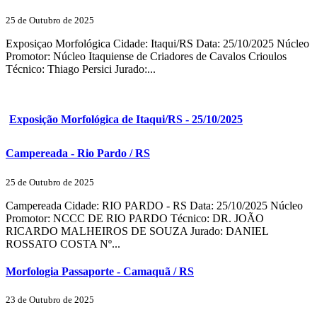
25 de Outubro de 2025
Exposiçao Morfológica Cidade: Itaqui/RS Data: 25/10/2025 Núcleo
Promotor: Núcleo Itaquiense de Criadores de Cavalos Crioulos
Técnico: Thiago Persici Jurado:...
Exposição Morfológica de Itaqui/RS - 25/10/2025
Campereada - Rio Pardo / RS
25 de Outubro de 2025
Campereada Cidade: RIO PARDO - RS Data: 25/10/2025 Núcleo
Promotor: NCCC DE RIO PARDO Técnico: DR. JOÃO
RICARDO MALHEIROS DE SOUZA Jurado: DANIEL
ROSSATO COSTA Nº...
Morfologia Passaporte - Camaquã / RS
23 de Outubro de 2025