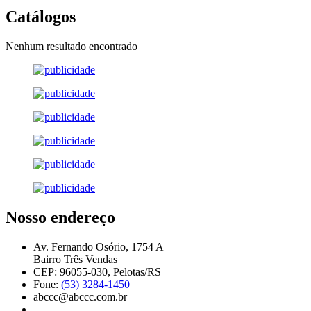
Catálogos
Nenhum resultado encontrado
Nosso endereço
Av. Fernando Osório, 1754 A
Bairro Três Vendas
CEP: 96055-030, Pelotas/RS
Fone:
(53) 3284-1450
abccc@abccc.com.br