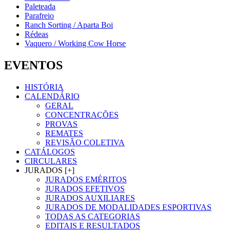
Paleteada
Parafreio
Ranch Sorting / Aparta Boi
Rédeas
Vaquero / Working Cow Horse
EVENTOS
HISTÓRIA
CALENDÁRIO
GERAL
CONCENTRAÇÕES
PROVAS
REMATES
REVISÃO COLETIVA
CATÁLOGOS
CIRCULARES
JURADOS [+]
JURADOS EMÉRITOS
JURADOS EFETIVOS
JURADOS AUXILIARES
JURADOS DE MODALIDADES ESPORTIVAS
TODAS AS CATEGORIAS
EDITAIS E RESULTADOS