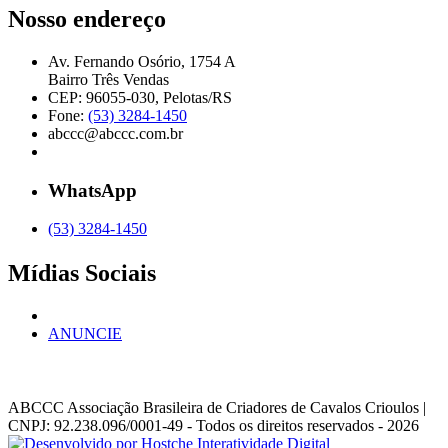
Nosso endereço
Av. Fernando Osório, 1754 A
Bairro Três Vendas
CEP: 96055-030, Pelotas/RS
Fone:
(53) 3284-1450
abccc@abccc.com.br
WhatsApp
(53) 3284-1450
Mídias Sociais
ANUNCIE
ABCCC
Associação Brasileira de Criadores de Cavalos Crioulos |
CNPJ: 92.238.096/0001-49
- Todos os direitos reservados - 2026