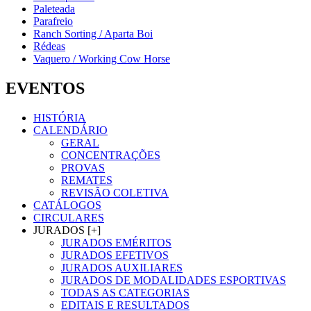
Paleteada
Parafreio
Ranch Sorting / Aparta Boi
Rédeas
Vaquero / Working Cow Horse
EVENTOS
HISTÓRIA
CALENDÁRIO
GERAL
CONCENTRAÇÕES
PROVAS
REMATES
REVISÃO COLETIVA
CATÁLOGOS
CIRCULARES
JURADOS [+]
JURADOS EMÉRITOS
JURADOS EFETIVOS
JURADOS AUXILIARES
JURADOS DE MODALIDADES ESPORTIVAS
TODAS AS CATEGORIAS
EDITAIS E RESULTADOS