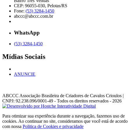
Bairro Três Vendas
CEP: 96055-030, Pelotas/RS
Fone:
(53) 3284-1450
abccc@abccc.com.br
WhatsApp
(53) 3284-1450
Mídias Sociais
ANUNCIE
ABCCC
Associação Brasileira de Criadores de Cavalos Crioulos |
CNPJ: 92.238.096/0001-49
- Todos os direitos reservados - 2026
Para otimizar sua experiência durante a navegação, fazemos uso de
cookies. Ao continuar no site, consideramos que você está de acordo
com nossa
Politica de Cookies e privacidade