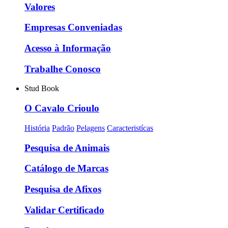
Valores
Empresas Conveniadas
Acesso à Informação
Trabalhe Conosco
Stud Book
O Cavalo Crioulo
História
Padrão
Pelagens
Caracteristícas
Pesquisa de Animais
Catálogo de Marcas
Pesquisa de Afixos
Validar Certificado