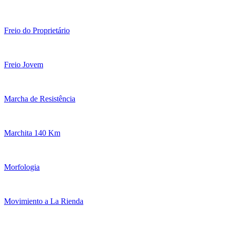
Freio do Proprietário
Freio Jovem
Marcha de Resistência
Marchita 140 Km
Morfologia
Movimiento a La Rienda