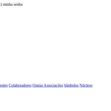
i minha senha
entes
Colaboradores
Outras Associações
Símbolos
Núcleos