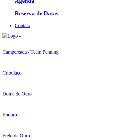
Agenda
Reserva de Datas
Contato
Campereada / Team Penning
Crioulaço
Doma de Ouro
Enduro
Freio de Ouro