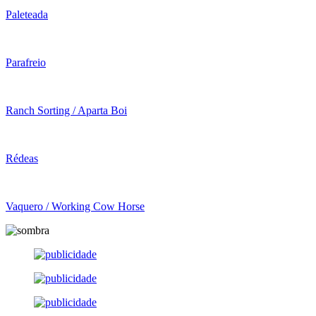
Paleteada
Parafreio
Ranch Sorting / Aparta Boi
Rédeas
Vaquero / Working Cow Horse