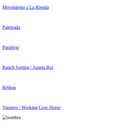
Movimiento a La Rienda
Paleteada
Parafreio
Ranch Sorting / Aparta Boi
Rédeas
Vaquero / Working Cow Horse