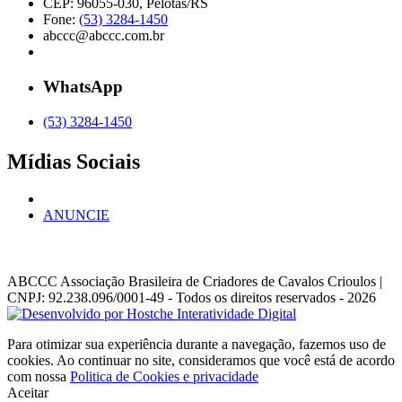
CEP: 96055-030, Pelotas/RS
Fone:
(53) 3284-1450
abccc@abccc.com.br
WhatsApp
(53) 3284-1450
Mídias Sociais
ANUNCIE
ABCCC
Associação Brasileira de Criadores de Cavalos Crioulos |
CNPJ: 92.238.096/0001-49
- Todos os direitos reservados - 2026
Para otimizar sua experiência durante a navegação, fazemos uso de
cookies. Ao continuar no site, consideramos que você está de acordo
com nossa
Politica de Cookies e privacidade
Aceitar