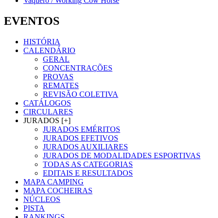
Vaquero / Working Cow Horse
EVENTOS
HISTÓRIA
CALENDÁRIO
GERAL
CONCENTRAÇÕES
PROVAS
REMATES
REVISÃO COLETIVA
CATÁLOGOS
CIRCULARES
JURADOS [+]
JURADOS EMÉRITOS
JURADOS EFETIVOS
JURADOS AUXILIARES
JURADOS DE MODALIDADES ESPORTIVAS
TODAS AS CATEGORIAS
EDITAIS E RESULTADOS
MAPA CAMPING
MAPA COCHEIRAS
NÚCLEOS
PISTA
RANKINGS