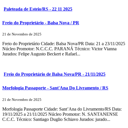
Paleteada de Esteio/RS - 22 11 2025
Freio do Proprietário - Balsa Nova / PR
21 de Novembro de 2025
Freio do Proprietário Cidade: Balsa Nova/PR Data: 21 a 23/11/2025
Núcleo Promotor: N.C.C.C. PARANÁ Técnico: Victor Vianna
Jurados: Felipe Augusto Beckert e Rafael...
Freio do Proprietário de Balsa Nova/PR - 21/11/2025
Morfologia Passaporte - Sant'Ana Do Livramento / RS
21 de Novembro de 2025
Morfologia Passaporte Cidade: Sant’Ana do Livramento/RS Data:
19/11/2025 a 21/11/2025 Núcleo Promotor: N. SANTANENSE
C.C.C. Técnico: Santiago Duglio Schiavo Jurados: jurado...