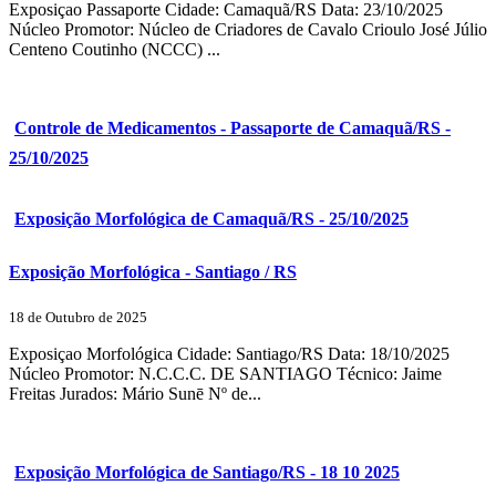
Exposiçao Passaporte Cidade: Camaquã/RS Data: 23/10/2025
Núcleo Promotor: Núcleo de Criadores de Cavalo Crioulo José Júlio
Centeno Coutinho (NCCC) ...
Controle de Medicamentos - Passaporte de Camaquã/RS -
25/10/2025
Exposição Morfológica de Camaquã/RS - 25/10/2025
Exposição Morfológica - Santiago / RS
18 de Outubro de 2025
Exposiçao Morfológica Cidade: Santiago/RS Data: 18/10/2025
Núcleo Promotor: N.C.C.C. DE SANTIAGO Técnico: Jaime
Freitas Jurados: Mário Sunē Nº de...
Exposição Morfológica de Santiago/RS - 18 10 2025