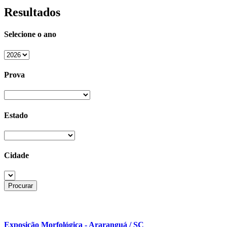
Resultados
Selecione o ano
Prova
Estado
Cidade
Exposição Morfológica - Araranguá / SC