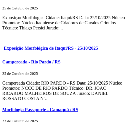
25 de Outubro de 2025
Exposiçao Morfológica Cidade: Itaqui/RS Data: 25/10/2025 Núcleo
Promotor: Núcleo Itaquiense de Criadores de Cavalos Crioulos
Técnico: Thiago Persici Jurado:...
Exposição Morfológica de Itaqui/RS - 25/10/2025
Campereada - Rio Pardo / RS
25 de Outubro de 2025
Campereada Cidade: RIO PARDO - RS Data: 25/10/2025 Núcleo
Promotor: NCCC DE RIO PARDO Técnico: DR. JOÃO
RICARDO MALHEIROS DE SOUZA Jurado: DANIEL
ROSSATO COSTA Nº...
Morfologia Passaporte - Camaquã / RS
23 de Outubro de 2025