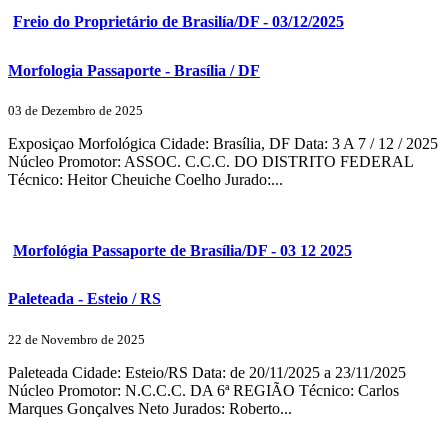
Freio do Proprietário de Brasilía/DF - 03/12/2025
Morfologia Passaporte - Brasília / DF
03 de Dezembro de 2025
Exposiçao Morfológica Cidade: Brasília, DF Data: 3 A 7 / 12 / 2025
Núcleo Promotor: ASSOC. C.C.C. DO DISTRITO FEDERAL
Técnico: Heitor Cheuiche Coelho Jurado:...
Morfológia Passaporte de Brasília/DF - 03 12 2025
Paleteada - Esteio / RS
22 de Novembro de 2025
Paleteada Cidade: Esteio/RS Data: de 20/11/2025 a 23/11/2025
Núcleo Promotor: N.C.C.C. DA 6ª REGIÃO Técnico: Carlos
Marques Gonçalves Neto Jurados: Roberto...