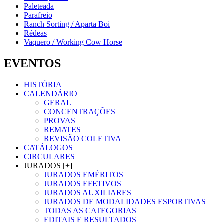
Paleteada
Parafreio
Ranch Sorting / Aparta Boi
Rédeas
Vaquero / Working Cow Horse
EVENTOS
HISTÓRIA
CALENDÁRIO
GERAL
CONCENTRAÇÕES
PROVAS
REMATES
REVISÃO COLETIVA
CATÁLOGOS
CIRCULARES
JURADOS [+]
JURADOS EMÉRITOS
JURADOS EFETIVOS
JURADOS AUXILIARES
JURADOS DE MODALIDADES ESPORTIVAS
TODAS AS CATEGORIAS
EDITAIS E RESULTADOS