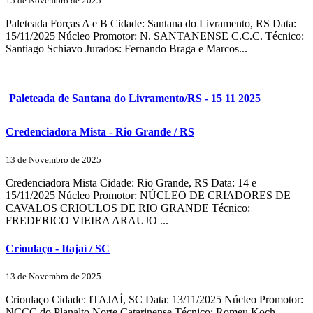
15 de Novembro de 2025
Paleteada Forças A e B Cidade: Santana do Livramento, RS Data:
15/11/2025 Núcleo Promotor: N. SANTANENSE C.C.C. Técnico:
Santiago Schiavo Jurados: Fernando Braga e Marcos...
Paleteada de Santana do Livramento/RS - 15 11 2025
Credenciadora Mista - Rio Grande / RS
13 de Novembro de 2025
Credenciadora Mista Cidade: Rio Grande, RS Data: 14 e
15/11/2025 Núcleo Promotor: NÚCLEO DE CRIADORES DE
CAVALOS CRIOULOS DE RIO GRANDE Técnico:
FREDERICO VIEIRA ARAUJO ...
Crioulaço - Itajaí / SC
13 de Novembro de 2025
Crioulaço Cidade: ITAJAÍ, SC Data: 13/11/2025 Núcleo Promotor:
NCCC do Planalto Norte Catarinense Técnico: Romeu Koch