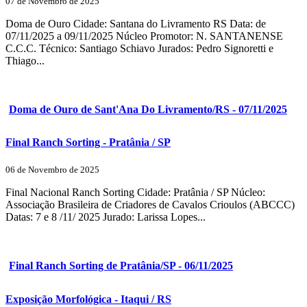
07 de Novembro de 2025
Doma de Ouro Cidade: Santana do Livramento RS Data: de
07/11/2025 a 09/11/2025 Núcleo Promotor: N. SANTANENSE
C.C.C. Técnico: Santiago Schiavo Jurados: Pedro Signoretti e
Thiago...
Doma de Ouro de Sant'Ana Do Livramento/RS - 07/11/2025
Final Ranch Sorting - Pratânia / SP
06 de Novembro de 2025
Final Nacional Ranch Sorting Cidade: Pratânia / SP Núcleo:
Associação Brasileira de Criadores de Cavalos Crioulos (ABCCC)
Datas: 7 e 8 /11/ 2025 Jurado: Larissa Lopes...
Final Ranch Sorting de Pratânia/SP - 06/11/2025
Exposição Morfológica - Itaqui / RS