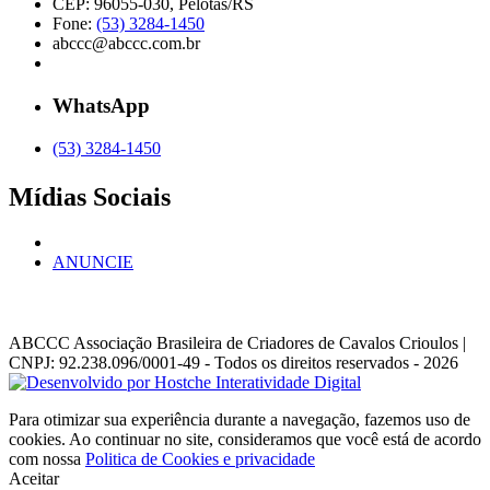
CEP: 96055-030, Pelotas/RS
Fone:
(53) 3284-1450
abccc@abccc.com.br
WhatsApp
(53) 3284-1450
Mídias Sociais
ANUNCIE
ABCCC
Associação Brasileira de Criadores de Cavalos Crioulos |
CNPJ: 92.238.096/0001-49
- Todos os direitos reservados - 2026
Para otimizar sua experiência durante a navegação, fazemos uso de
cookies. Ao continuar no site, consideramos que você está de acordo
com nossa
Politica de Cookies e privacidade
Aceitar