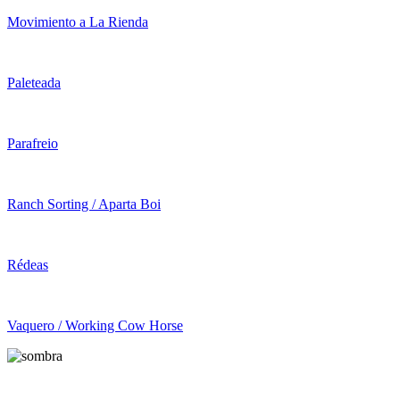
Movimiento a La Rienda
Paleteada
Parafreio
Ranch Sorting / Aparta Boi
Rédeas
Vaquero / Working Cow Horse