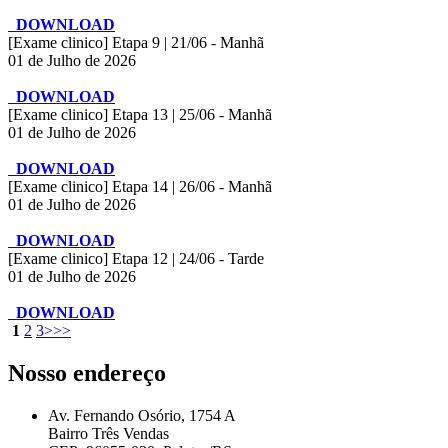
DOWNLOAD
[Exame clinico] Etapa 9 | 21/06 - Manhã
01 de Julho de 2026
DOWNLOAD
[Exame clinico] Etapa 13 | 25/06 - Manhã
01 de Julho de 2026
DOWNLOAD
[Exame clinico] Etapa 14 | 26/06 - Manhã
01 de Julho de 2026
DOWNLOAD
[Exame clinico] Etapa 12 | 24/06 - Tarde
01 de Julho de 2026
DOWNLOAD
1
2
3
>
>>
Nosso endereço
Av. Fernando Osório, 1754 A
Bairro Três Vendas