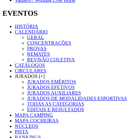
Vaquero / Working Cow Horse
EVENTOS
HISTÓRIA
CALENDÁRIO
GERAL
CONCENTRAÇÕES
PROVAS
REMATES
REVISÃO COLETIVA
CATÁLOGOS
CIRCULARES
JURADOS [+]
JURADOS EMÉRITOS
JURADOS EFETIVOS
JURADOS AUXILIARES
JURADOS DE MODALIDADES ESPORTIVAS
TODAS AS CATEGORIAS
EDITAIS E RESULTADOS
MAPA CAMPING
MAPA COCHEIRAS
NÚCLEOS
PISTA
RANKINGS