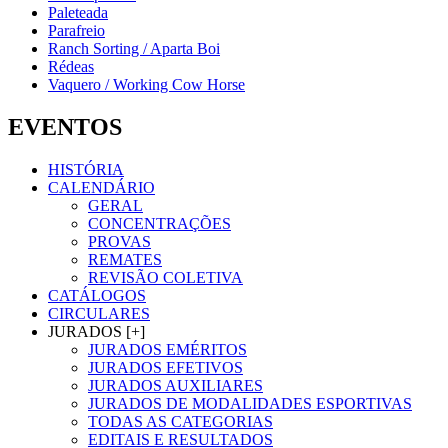
Paleteada
Parafreio
Ranch Sorting / Aparta Boi
Rédeas
Vaquero / Working Cow Horse
EVENTOS
HISTÓRIA
CALENDÁRIO
GERAL
CONCENTRAÇÕES
PROVAS
REMATES
REVISÃO COLETIVA
CATÁLOGOS
CIRCULARES
JURADOS [+]
JURADOS EMÉRITOS
JURADOS EFETIVOS
JURADOS AUXILIARES
JURADOS DE MODALIDADES ESPORTIVAS
TODAS AS CATEGORIAS
EDITAIS E RESULTADOS