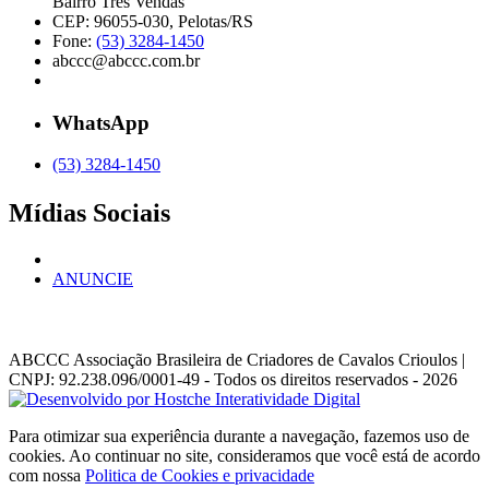
Bairro Três Vendas
CEP: 96055-030, Pelotas/RS
Fone:
(53) 3284-1450
abccc@abccc.com.br
WhatsApp
(53) 3284-1450
Mídias Sociais
ANUNCIE
ABCCC
Associação Brasileira de Criadores de Cavalos Crioulos |
CNPJ: 92.238.096/0001-49
- Todos os direitos reservados - 2026
Para otimizar sua experiência durante a navegação, fazemos uso de
cookies. Ao continuar no site, consideramos que você está de acordo
com nossa
Politica de Cookies e privacidade