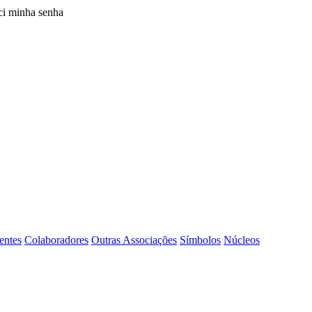
i minha senha
entes
Colaboradores
Outras Associações
Símbolos
Núcleos