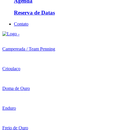
Agenda
Reserva de Datas
Contato
Campereada / Team Penning
Crioulaço
Doma de Ouro
Enduro
Freio de Ouro