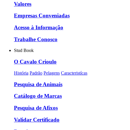
Valores
Empresas Conveniadas
Acesso à Informação
Trabalhe Conosco
Stud Book
O Cavalo Crioulo
História
Padrão
Pelagens
Caracteristícas
Pesquisa de Animais
Catálogo de Marcas
Pesquisa de Afixos
Validar Certificado