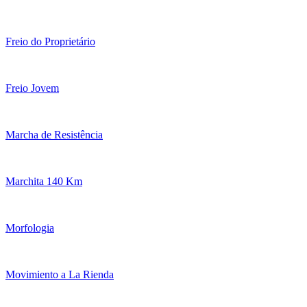
Freio do Proprietário
Freio Jovem
Marcha de Resistência
Marchita 140 Km
Morfologia
Movimiento a La Rienda