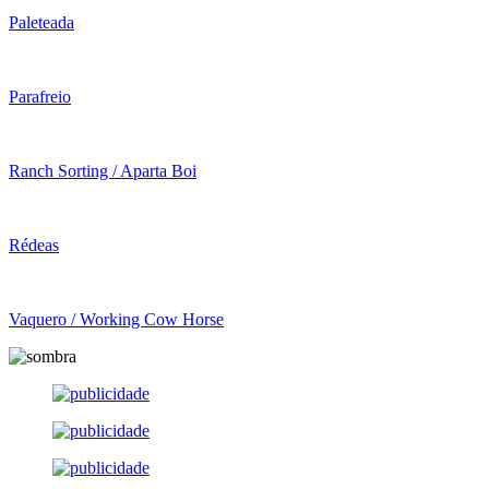
Paleteada
Parafreio
Ranch Sorting / Aparta Boi
Rédeas
Vaquero / Working Cow Horse