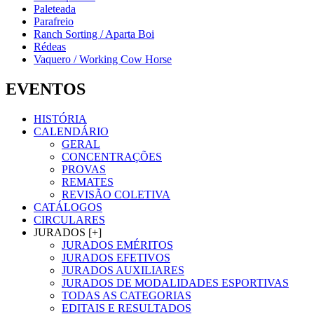
Paleteada
Parafreio
Ranch Sorting / Aparta Boi
Rédeas
Vaquero / Working Cow Horse
EVENTOS
HISTÓRIA
CALENDÁRIO
GERAL
CONCENTRAÇÕES
PROVAS
REMATES
REVISÃO COLETIVA
CATÁLOGOS
CIRCULARES
JURADOS [+]
JURADOS EMÉRITOS
JURADOS EFETIVOS
JURADOS AUXILIARES
JURADOS DE MODALIDADES ESPORTIVAS
TODAS AS CATEGORIAS
EDITAIS E RESULTADOS