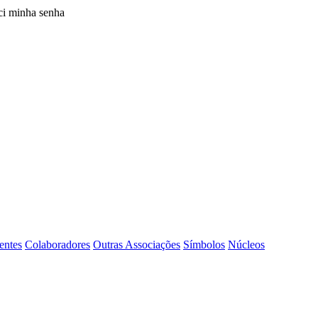
i minha senha
entes
Colaboradores
Outras Associações
Símbolos
Núcleos