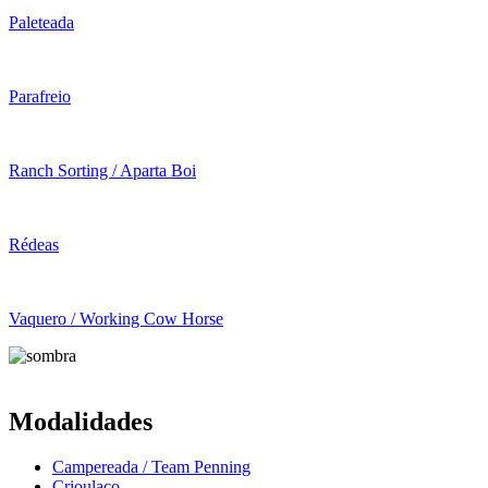
Paleteada
Parafreio
Ranch Sorting / Aparta Boi
Rédeas
Vaquero / Working Cow Horse
Modalidades
Campereada / Team Penning
Crioulaço