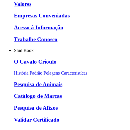
Valores
Empresas Conveniadas
Acesso à Informação
Trabalhe Conosco
Stud Book
O Cavalo Crioulo
História
Padrão
Pelagens
Caracteristícas
Pesquisa de Animais
Catálogo de Marcas
Pesquisa de Afixos
Validar Certificado