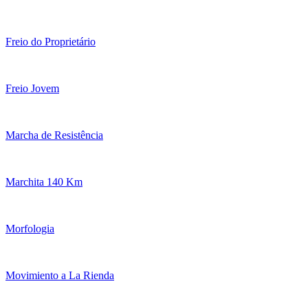
Freio do Proprietário
Freio Jovem
Marcha de Resistência
Marchita 140 Km
Morfologia
Movimiento a La Rienda