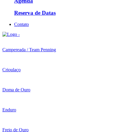
Agenda
Reserva de Datas
Contato
Campereada / Team Penning
Crioulaço
Doma de Ouro
Enduro
Freio de Ouro