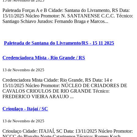
15 de Novembro de 2025
Paleteada Forças A e B Cidade: Santana do Livramento, RS Data:
15/11/2025 Núcleo Promotor: N. SANTANENSE C.C.C. Técnico:
Santiago Schiavo Jurados: Fernando Braga e Marcos...
Paleteada de Santana do Livramento/RS - 15 11 2025
Credenciadora Mista - Rio Grande / RS
13 de Novembro de 2025
Credenciadora Mista Cidade: Rio Grande, RS Data: 14 e
15/11/2025 Núcleo Promotor: NÚCLEO DE CRIADORES DE
CAVALOS CRIOULOS DE RIO GRANDE Técnico:
FREDERICO VIEIRA ARAUJO ...
Crioulaço - Itajaí / SC
13 de Novembro de 2025
Crioulaço Cidade: ITAJAÍ, SC Data: 13/11/2025 Núcleo Promotor:
NCCC do Planalto Norte Catarinense Técnico: Romeu Koch