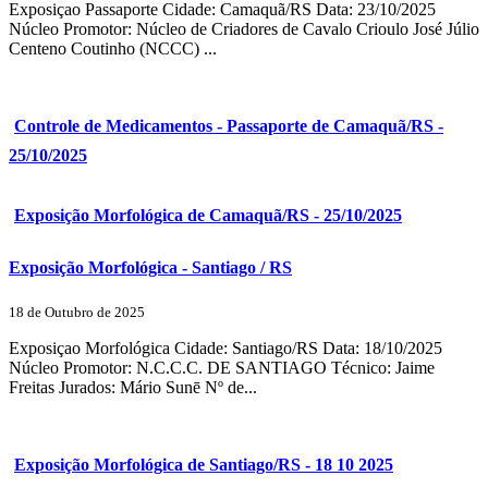
Exposiçao Passaporte Cidade: Camaquã/RS Data: 23/10/2025
Núcleo Promotor: Núcleo de Criadores de Cavalo Crioulo José Júlio
Centeno Coutinho (NCCC) ...
Controle de Medicamentos - Passaporte de Camaquã/RS -
25/10/2025
Exposição Morfológica de Camaquã/RS - 25/10/2025
Exposição Morfológica - Santiago / RS
18 de Outubro de 2025
Exposiçao Morfológica Cidade: Santiago/RS Data: 18/10/2025
Núcleo Promotor: N.C.C.C. DE SANTIAGO Técnico: Jaime
Freitas Jurados: Mário Sunē Nº de...
Exposição Morfológica de Santiago/RS - 18 10 2025