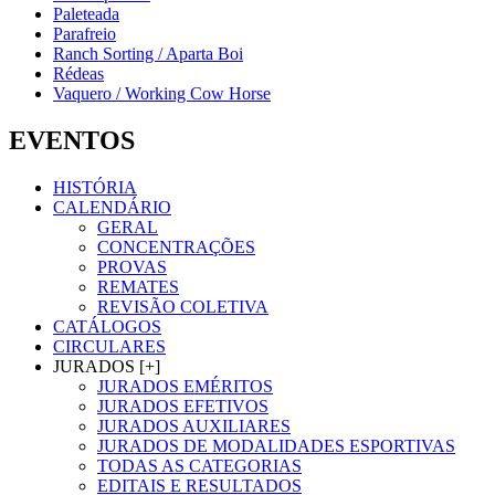
Paleteada
Parafreio
Ranch Sorting / Aparta Boi
Rédeas
Vaquero / Working Cow Horse
EVENTOS
HISTÓRIA
CALENDÁRIO
GERAL
CONCENTRAÇÕES
PROVAS
REMATES
REVISÃO COLETIVA
CATÁLOGOS
CIRCULARES
JURADOS [+]
JURADOS EMÉRITOS
JURADOS EFETIVOS
JURADOS AUXILIARES
JURADOS DE MODALIDADES ESPORTIVAS
TODAS AS CATEGORIAS
EDITAIS E RESULTADOS