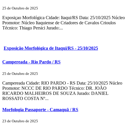
25 de Outubro de 2025
Exposiçao Morfológica Cidade: Itaqui/RS Data: 25/10/2025 Núcleo
Promotor: Núcleo Itaquiense de Criadores de Cavalos Crioulos
Técnico: Thiago Persici Jurado:...
Exposição Morfológica de Itaqui/RS - 25/10/2025
Campereada - Rio Pardo / RS
25 de Outubro de 2025
Campereada Cidade: RIO PARDO - RS Data: 25/10/2025 Núcleo
Promotor: NCCC DE RIO PARDO Técnico: DR. JOÃO
RICARDO MALHEIROS DE SOUZA Jurado: DANIEL
ROSSATO COSTA Nº...
Morfologia Passaporte - Camaquã / RS
23 de Outubro de 2025