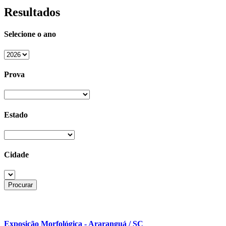
Resultados
Selecione o ano
Prova
Estado
Cidade
Exposição Morfológica - Araranguá / SC