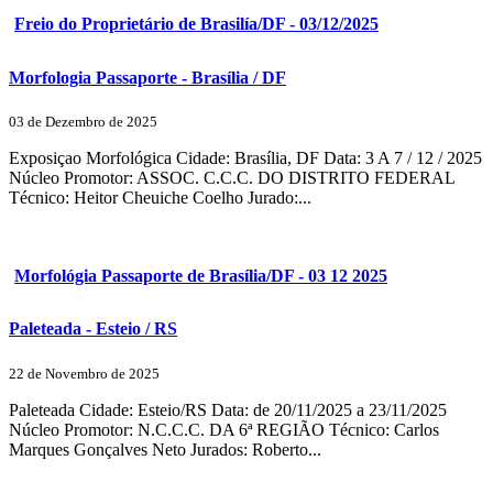
Freio do Proprietário de Brasilía/DF - 03/12/2025
Morfologia Passaporte - Brasília / DF
03 de Dezembro de 2025
Exposiçao Morfológica Cidade: Brasília, DF Data: 3 A 7 / 12 / 2025
Núcleo Promotor: ASSOC. C.C.C. DO DISTRITO FEDERAL
Técnico: Heitor Cheuiche Coelho Jurado:...
Morfológia Passaporte de Brasília/DF - 03 12 2025
Paleteada - Esteio / RS
22 de Novembro de 2025
Paleteada Cidade: Esteio/RS Data: de 20/11/2025 a 23/11/2025
Núcleo Promotor: N.C.C.C. DA 6ª REGIÃO Técnico: Carlos
Marques Gonçalves Neto Jurados: Roberto...