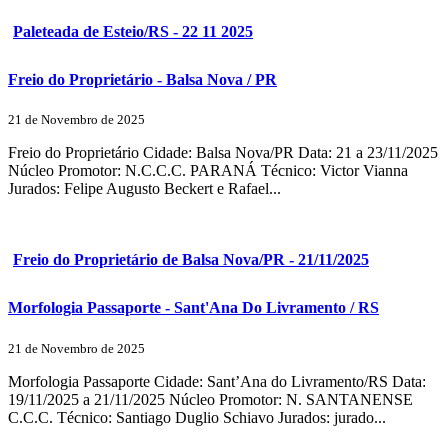
Paleteada de Esteio/RS - 22 11 2025
Freio do Proprietário - Balsa Nova / PR
21 de Novembro de 2025
Freio do Proprietário Cidade: Balsa Nova/PR Data: 21 a 23/11/2025
Núcleo Promotor: N.C.C.C. PARANÁ Técnico: Victor Vianna
Jurados: Felipe Augusto Beckert e Rafael...
Freio do Proprietário de Balsa Nova/PR - 21/11/2025
Morfologia Passaporte - Sant'Ana Do Livramento / RS
21 de Novembro de 2025
Morfologia Passaporte Cidade: Sant’Ana do Livramento/RS Data:
19/11/2025 a 21/11/2025 Núcleo Promotor: N. SANTANENSE
C.C.C. Técnico: Santiago Duglio Schiavo Jurados: jurado...