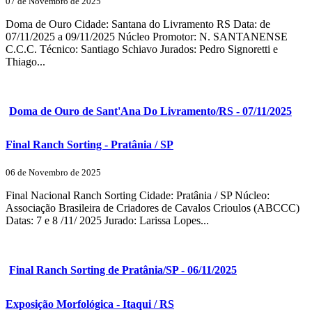
07 de Novembro de 2025
Doma de Ouro Cidade: Santana do Livramento RS Data: de
07/11/2025 a 09/11/2025 Núcleo Promotor: N. SANTANENSE
C.C.C. Técnico: Santiago Schiavo Jurados: Pedro Signoretti e
Thiago...
Doma de Ouro de Sant'Ana Do Livramento/RS - 07/11/2025
Final Ranch Sorting - Pratânia / SP
06 de Novembro de 2025
Final Nacional Ranch Sorting Cidade: Pratânia / SP Núcleo:
Associação Brasileira de Criadores de Cavalos Crioulos (ABCCC)
Datas: 7 e 8 /11/ 2025 Jurado: Larissa Lopes...
Final Ranch Sorting de Pratânia/SP - 06/11/2025
Exposição Morfológica - Itaqui / RS