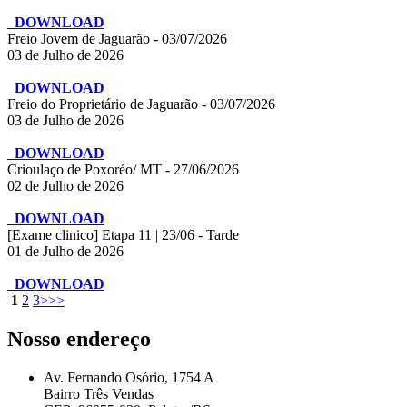
DOWNLOAD
Freio Jovem de Jaguarão - 03/07/2026
03 de Julho de 2026
DOWNLOAD
Freio do Proprietário de Jaguarão - 03/07/2026
03 de Julho de 2026
DOWNLOAD
Crioulaço de Poxoréo/ MT - 27/06/2026
02 de Julho de 2026
DOWNLOAD
[Exame clinico] Etapa 11 | 23/06 - Tarde
01 de Julho de 2026
DOWNLOAD
1
2
3
>
>>
Nosso endereço
Av. Fernando Osório, 1754 A
Bairro Três Vendas