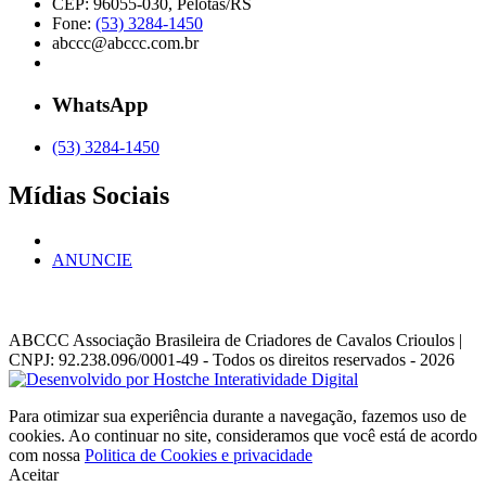
CEP: 96055-030, Pelotas/RS
Fone:
(53) 3284-1450
abccc@abccc.com.br
WhatsApp
(53) 3284-1450
Mídias Sociais
ANUNCIE
ABCCC
Associação Brasileira de Criadores de Cavalos Crioulos |
CNPJ: 92.238.096/0001-49
- Todos os direitos reservados - 2026
Para otimizar sua experiência durante a navegação, fazemos uso de
cookies. Ao continuar no site, consideramos que você está de acordo
com nossa
Politica de Cookies e privacidade
Aceitar