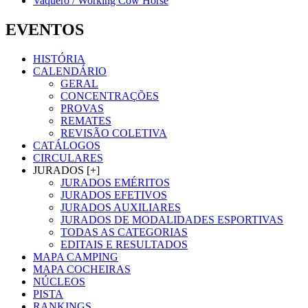
Vaquero / Working Cow Horse
EVENTOS
HISTÓRIA
CALENDÁRIO
GERAL
CONCENTRAÇÕES
PROVAS
REMATES
REVISÃO COLETIVA
CATÁLOGOS
CIRCULARES
JURADOS [+]
JURADOS EMÉRITOS
JURADOS EFETIVOS
JURADOS AUXILIARES
JURADOS DE MODALIDADES ESPORTIVAS
TODAS AS CATEGORIAS
EDITAIS E RESULTADOS
MAPA CAMPING
MAPA COCHEIRAS
NÚCLEOS
PISTA
RANKINGS