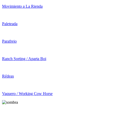
Movimiento a La Rienda
Paleteada
Parafreio
Ranch Sorting / Aparta Boi
Rédeas
Vaquero / Working Cow Horse