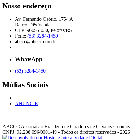
Nosso endereço
Av. Fernando Osório, 1754 A
Bairro Três Vendas
CEP: 96055-030, Pelotas/RS
Fone:
(53) 3284-1450
abccc@abccc.com.br
WhatsApp
(53) 3284-1450
Mídias Sociais
ANUNCIE
ABCCC
Associação Brasileira de Criadores de Cavalos Crioulos |
CNPJ: 92.238.096/0001-49
- Todos os direitos reservados - 2026