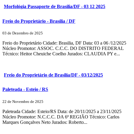
Morfológia Passaporte de Brasília/DF - 03 12 2025
Freio do Proprietário - Brasília / DF
03 de Dezembro de 2025
Freio do Proprietário Cidade: Brasilia, DF Data: 03 a 06 /12/2025
Núcleo Promotor: ASSOC. C.C.C. DO DISTRITO FEDERAL
Técnico: Heitor Cheuiche Coelho Jurados: CLAUDIA PY e...
Freio do Proprietário de Brasilía/DF - 03/12/2025
Paleteada - Esteio / RS
22 de Novembro de 2025
Paleteada Cidade: Esteio/RS Data: de 20/11/2025 a 23/11/2025
Núcleo Promotor: N.C.C.C. DA 6ª REGIÃO Técnico: Carlos
Marques Gonçalves Neto Jurados: Roberto...