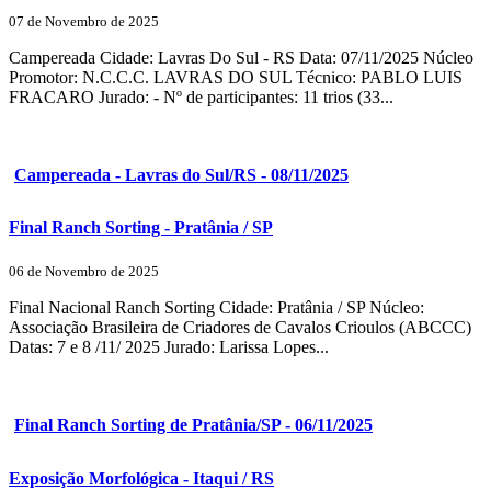
07 de Novembro de 2025
Campereada Cidade: Lavras Do Sul - RS Data: 07/11/2025 Núcleo
Promotor: N.C.C.C. LAVRAS DO SUL Técnico: PABLO LUIS
FRACARO Jurado: - Nº de participantes: 11 trios (33...
Campereada - Lavras do Sul/RS - 08/11/2025
Final Ranch Sorting - Pratânia / SP
06 de Novembro de 2025
Final Nacional Ranch Sorting Cidade: Pratânia / SP Núcleo:
Associação Brasileira de Criadores de Cavalos Crioulos (ABCCC)
Datas: 7 e 8 /11/ 2025 Jurado: Larissa Lopes...
Final Ranch Sorting de Pratânia/SP - 06/11/2025
Exposição Morfológica - Itaqui / RS