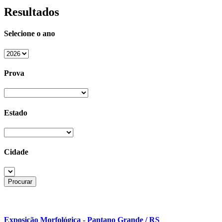
Resultados
Selecione o ano
Prova
Estado
Cidade
Exposição Morfológica - Pantano Grande / RS