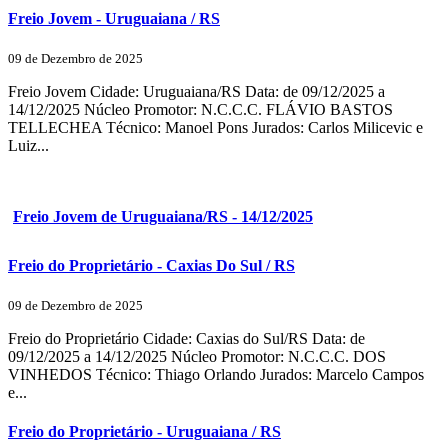
Freio Jovem - Uruguaiana / RS
09 de Dezembro de 2025
Freio Jovem Cidade: Uruguaiana/RS Data: de 09/12/2025 a
14/12/2025 Núcleo Promotor: N.C.C.C. FLÁVIO BASTOS
TELLECHEA Técnico: Manoel Pons Jurados: Carlos Milicevic e
Luiz...
Freio Jovem de Uruguaiana/RS - 14/12/2025
Freio do Proprietário - Caxias Do Sul / RS
09 de Dezembro de 2025
Freio do Proprietário Cidade: Caxias do Sul/RS Data: de
09/12/2025 a 14/12/2025 Núcleo Promotor: N.C.C.C. DOS
VINHEDOS Técnico: Thiago Orlando Jurados: Marcelo Campos
e...
Freio do Proprietário - Uruguaiana / RS