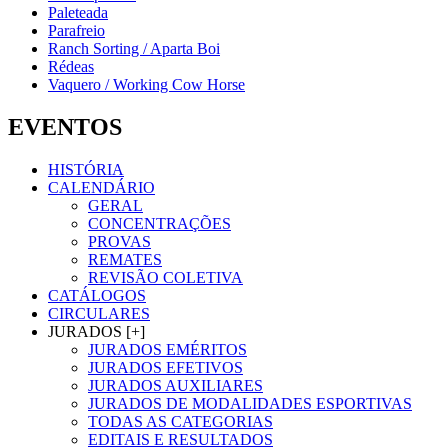
Paleteada
Parafreio
Ranch Sorting / Aparta Boi
Rédeas
Vaquero / Working Cow Horse
EVENTOS
HISTÓRIA
CALENDÁRIO
GERAL
CONCENTRAÇÕES
PROVAS
REMATES
REVISÃO COLETIVA
CATÁLOGOS
CIRCULARES
JURADOS [+]
JURADOS EMÉRITOS
JURADOS EFETIVOS
JURADOS AUXILIARES
JURADOS DE MODALIDADES ESPORTIVAS
TODAS AS CATEGORIAS
EDITAIS E RESULTADOS