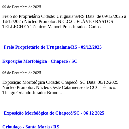
09 de Dezembro de 2025
Freio do Proprietário Cidade: Uruguaiana/RS Data: de 09/12/2025 a
14/12/2025 Núcleo Promotor: N.C.C.C. FLÁVIO BASTOS
TELLECHEA Técnico: Manoel Pons Jurados: Carlos...
Freio Proprietário de Uruguaiana/RS - 09/12/2025
Exposição Morfológica - Chapecó / SC
06 de Dezembro de 2025
Exposiçao Morfológica Cidade: Chapecó, SC Data: 06/12/2025
Núcleo Promotor: Núcleo Oeste Catarinense de CCC Técnico:
Thiago Orlando Jurado: Bruno...
Exposição Morfológica de Chapecó/SC - 06 12 2025
Crioulaço - Santa Maria / RS