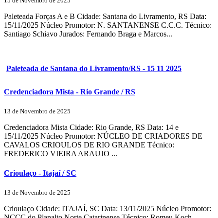
15 de Novembro de 2025
Paleteada Forças A e B Cidade: Santana do Livramento, RS Data:
15/11/2025 Núcleo Promotor: N. SANTANENSE C.C.C. Técnico:
Santiago Schiavo Jurados: Fernando Braga e Marcos...
Paleteada de Santana do Livramento/RS - 15 11 2025
Credenciadora Mista - Rio Grande / RS
13 de Novembro de 2025
Credenciadora Mista Cidade: Rio Grande, RS Data: 14 e
15/11/2025 Núcleo Promotor: NÚCLEO DE CRIADORES DE
CAVALOS CRIOULOS DE RIO GRANDE Técnico:
FREDERICO VIEIRA ARAUJO ...
Crioulaço - Itajaí / SC
13 de Novembro de 2025
Crioulaço Cidade: ITAJAÍ, SC Data: 13/11/2025 Núcleo Promotor:
NCCC do Planalto Norte Catarinense Técnico: Romeu Koch