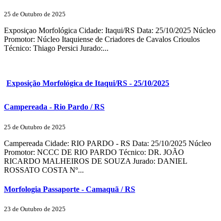
25 de Outubro de 2025
Exposiçao Morfológica Cidade: Itaqui/RS Data: 25/10/2025 Núcleo
Promotor: Núcleo Itaquiense de Criadores de Cavalos Crioulos
Técnico: Thiago Persici Jurado:...
Exposição Morfológica de Itaqui/RS - 25/10/2025
Campereada - Rio Pardo / RS
25 de Outubro de 2025
Campereada Cidade: RIO PARDO - RS Data: 25/10/2025 Núcleo
Promotor: NCCC DE RIO PARDO Técnico: DR. JOÃO
RICARDO MALHEIROS DE SOUZA Jurado: DANIEL
ROSSATO COSTA Nº...
Morfologia Passaporte - Camaquã / RS
23 de Outubro de 2025