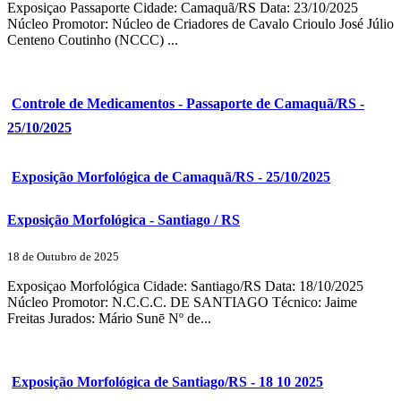
Exposiçao Passaporte Cidade: Camaquã/RS Data: 23/10/2025
Núcleo Promotor: Núcleo de Criadores de Cavalo Crioulo José Júlio
Centeno Coutinho (NCCC) ...
Controle de Medicamentos - Passaporte de Camaquã/RS -
25/10/2025
Exposição Morfológica de Camaquã/RS - 25/10/2025
Exposição Morfológica - Santiago / RS
18 de Outubro de 2025
Exposiçao Morfológica Cidade: Santiago/RS Data: 18/10/2025
Núcleo Promotor: N.C.C.C. DE SANTIAGO Técnico: Jaime
Freitas Jurados: Mário Sunē Nº de...
Exposição Morfológica de Santiago/RS - 18 10 2025