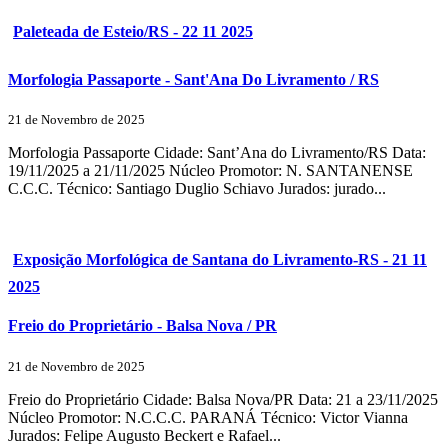
Paleteada de Esteio/RS - 22 11 2025
Morfologia Passaporte - Sant'Ana Do Livramento / RS
21 de Novembro de 2025
Morfologia Passaporte Cidade: Sant’Ana do Livramento/RS Data:
19/11/2025 a 21/11/2025 Núcleo Promotor: N. SANTANENSE
C.C.C. Técnico: Santiago Duglio Schiavo Jurados: jurado...
Exposição Morfológica de Santana do Livramento-RS - 21 11
2025
Freio do Proprietário - Balsa Nova / PR
21 de Novembro de 2025
Freio do Proprietário Cidade: Balsa Nova/PR Data: 21 a 23/11/2025
Núcleo Promotor: N.C.C.C. PARANÁ Técnico: Victor Vianna
Jurados: Felipe Augusto Beckert e Rafael...