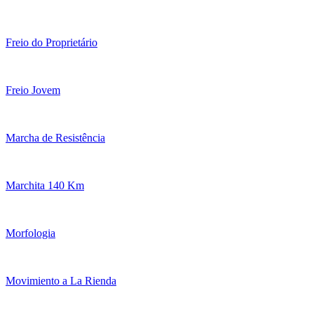
Freio do Proprietário
Freio Jovem
Marcha de Resistência
Marchita 140 Km
Morfologia
Movimiento a La Rienda