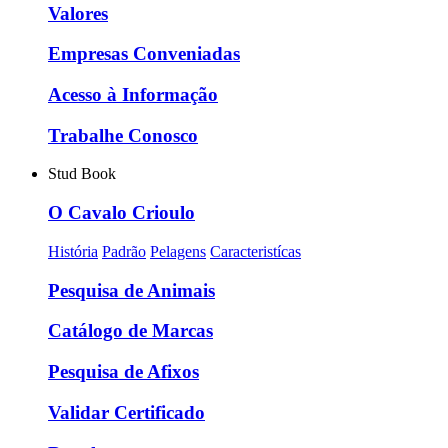
Valores
Empresas Conveniadas
Acesso à Informação
Trabalhe Conosco
Stud Book
O Cavalo Crioulo
História
Padrão
Pelagens
Caracteristícas
Pesquisa de Animais
Catálogo de Marcas
Pesquisa de Afixos
Validar Certificado