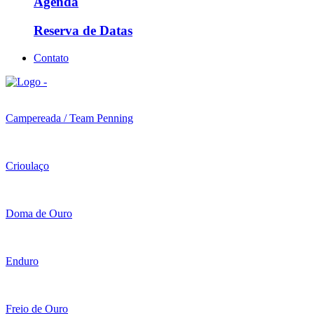
Agenda
Reserva de Datas
Contato
Campereada / Team Penning
Crioulaço
Doma de Ouro
Enduro
Freio de Ouro