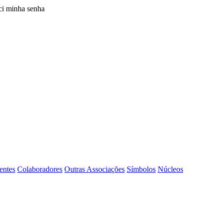
i minha senha
entes
Colaboradores
Outras Associações
Símbolos
Núcleos