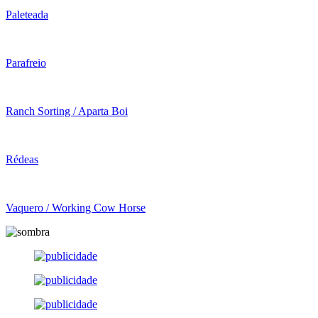
Paleteada
Parafreio
Ranch Sorting / Aparta Boi
Rédeas
Vaquero / Working Cow Horse