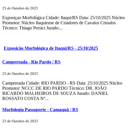
25 de Outubro de 2025
Exposiçao Morfológica Cidade: Itaqui/RS Data: 25/10/2025 Núcleo
Promotor: Núcleo Itaquiense de Criadores de Cavalos Crioulos
Técnico: Thiago Persici Jurado:...
Exposição Morfológica de Itaqui/RS - 25/10/2025
Campereada - Rio Pardo / RS
25 de Outubro de 2025
Campereada Cidade: RIO PARDO - RS Data: 25/10/2025 Núcleo
Promotor: NCCC DE RIO PARDO Técnico: DR. JOÃO
RICARDO MALHEIROS DE SOUZA Jurado: DANIEL
ROSSATO COSTA Nº...
Morfologia Passaporte - Camaquã / RS
23 de Outubro de 2025