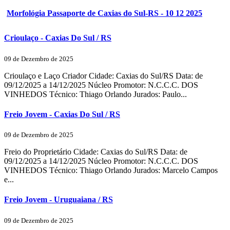
Morfológia Passaporte de Caxias do Sul-RS - 10 12 2025
Crioulaço - Caxias Do Sul / RS
09 de Dezembro de 2025
Crioulaço e Laço Criador Cidade: Caxias do Sul/RS Data: de
09/12/2025 a 14/12/2025 Núcleo Promotor: N.C.C.C. DOS
VINHEDOS Técnico: Thiago Orlando Jurados: Paulo...
Freio Jovem - Caxias Do Sul / RS
09 de Dezembro de 2025
Freio do Proprietário Cidade: Caxias do Sul/RS Data: de
09/12/2025 a 14/12/2025 Núcleo Promotor: N.C.C.C. DOS
VINHEDOS Técnico: Thiago Orlando Jurados: Marcelo Campos
e...
Freio Jovem - Uruguaiana / RS
09 de Dezembro de 2025