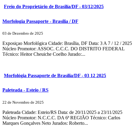
Freio do Proprietário de Brasilía/DF - 03/12/2025
Morfologia Passaporte - Brasília / DF
03 de Dezembro de 2025
Exposiçao Morfológica Cidade: Brasília, DF Data: 3 A 7 / 12 / 2025
Núcleo Promotor: ASSOC. C.C.C. DO DISTRITO FEDERAL
Técnico: Heitor Cheuiche Coelho Jurado:...
Morfológia Passaporte de Brasília/DF - 03 12 2025
Paleteada - Esteio / RS
22 de Novembro de 2025
Paleteada Cidade: Esteio/RS Data: de 20/11/2025 a 23/11/2025
Núcleo Promotor: N.C.C.C. DA 6ª REGIÃO Técnico: Carlos
Marques Gonçalves Neto Jurados: Roberto...