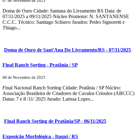
07 de Novembro de 2025
Doma de Ouro Cidade: Santana do Livramento RS Data: de
07/11/2025 a 09/11/2025 Núcleo Promotor: N. SANTANENSE
C.C.C. Técnico: Santiago Schiavo Jurados: Pedro Signoretti e
Thiago...
Doma de Ouro de Sant'Ana Do Livramento/RS - 07/11/2025
Final Ranch Sorting - Pratânia / SP
06 de Novembro de 2025
Final Nacional Ranch Sorting Cidade: Pratânia / SP Núcleo:
Associação Brasileira de Criadores de Cavalos Crioulos (ABCCC)
Datas: 7 e 8 /11/ 2025 Jurado: Larissa Lopes...
Final Ranch Sorting de Pratânia/SP - 06/11/2025
Exposição Morfológica - Itaqui / RS