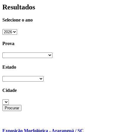
Resultados
Selecione o ano
Prova
Estado
Cidade
Exposição Morfológica - Araranguá / SC