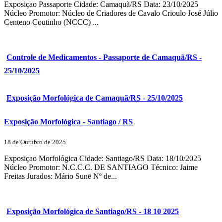
Exposiçao Passaporte Cidade: Camaquã/RS Data: 23/10/2025
Núcleo Promotor: Núcleo de Criadores de Cavalo Crioulo José Júlio
Centeno Coutinho (NCCC) ...
Controle de Medicamentos - Passaporte de Camaquã/RS -
25/10/2025
Exposição Morfológica de Camaquã/RS - 25/10/2025
Exposição Morfológica - Santiago / RS
18 de Outubro de 2025
Exposiçao Morfológica Cidade: Santiago/RS Data: 18/10/2025
Núcleo Promotor: N.C.C.C. DE SANTIAGO Técnico: Jaime
Freitas Jurados: Mário Sunē Nº de...
Exposição Morfológica de Santiago/RS - 18 10 2025