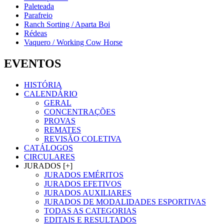
Paleteada
Parafreio
Ranch Sorting / Aparta Boi
Rédeas
Vaquero / Working Cow Horse
EVENTOS
HISTÓRIA
CALENDÁRIO
GERAL
CONCENTRAÇÕES
PROVAS
REMATES
REVISÃO COLETIVA
CATÁLOGOS
CIRCULARES
JURADOS [+]
JURADOS EMÉRITOS
JURADOS EFETIVOS
JURADOS AUXILIARES
JURADOS DE MODALIDADES ESPORTIVAS
TODAS AS CATEGORIAS
EDITAIS E RESULTADOS