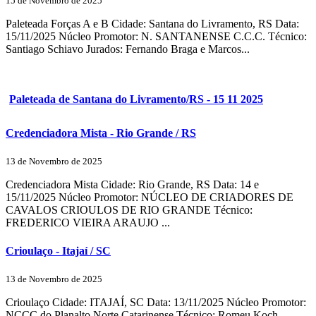
15 de Novembro de 2025
Paleteada Forças A e B Cidade: Santana do Livramento, RS Data:
15/11/2025 Núcleo Promotor: N. SANTANENSE C.C.C. Técnico:
Santiago Schiavo Jurados: Fernando Braga e Marcos...
Paleteada de Santana do Livramento/RS - 15 11 2025
Credenciadora Mista - Rio Grande / RS
13 de Novembro de 2025
Credenciadora Mista Cidade: Rio Grande, RS Data: 14 e
15/11/2025 Núcleo Promotor: NÚCLEO DE CRIADORES DE
CAVALOS CRIOULOS DE RIO GRANDE Técnico:
FREDERICO VIEIRA ARAUJO ...
Crioulaço - Itajaí / SC
13 de Novembro de 2025
Crioulaço Cidade: ITAJAÍ, SC Data: 13/11/2025 Núcleo Promotor:
NCCC do Planalto Norte Catarinense Técnico: Romeu Koch