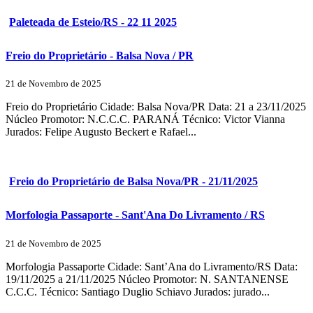
Paleteada de Esteio/RS - 22 11 2025
Freio do Proprietário - Balsa Nova / PR
21 de Novembro de 2025
Freio do Proprietário Cidade: Balsa Nova/PR Data: 21 a 23/11/2025
Núcleo Promotor: N.C.C.C. PARANÁ Técnico: Victor Vianna
Jurados: Felipe Augusto Beckert e Rafael...
Freio do Proprietário de Balsa Nova/PR - 21/11/2025
Morfologia Passaporte - Sant'Ana Do Livramento / RS
21 de Novembro de 2025
Morfologia Passaporte Cidade: Sant’Ana do Livramento/RS Data:
19/11/2025 a 21/11/2025 Núcleo Promotor: N. SANTANENSE
C.C.C. Técnico: Santiago Duglio Schiavo Jurados: jurado...