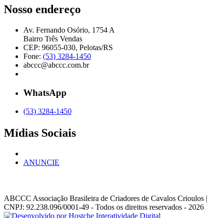
Nosso endereço
Av. Fernando Osório, 1754 A
Bairro Três Vendas
CEP: 96055-030, Pelotas/RS
Fone:
(53) 3284-1450
abccc@abccc.com.br
WhatsApp
(53) 3284-1450
Mídias Sociais
ANUNCIE
ABCCC
Associação Brasileira de Criadores de Cavalos Crioulos |
CNPJ: 92.238.096/0001-49
- Todos os direitos reservados - 2026