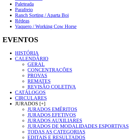
Paleteada
Parafreio
Ranch Sorting / Aparta Boi
Rédeas
Vaquero / Working Cow Horse
EVENTOS
HISTÓRIA
CALENDÁRIO
GERAL
CONCENTRAÇÕES
PROVAS
REMATES
REVISÃO COLETIVA
CATÁLOGOS
CIRCULARES
JURADOS [+]
JURADOS EMÉRITOS
JURADOS EFETIVOS
JURADOS AUXILIARES
JURADOS DE MODALIDADES ESPORTIVAS
TODAS AS CATEGORIAS
EDITAIS E RESULTADOS