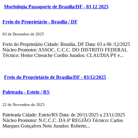
Morfológia Passaporte de Brasília/DF - 03 12 2025
Freio do Proprietário - Brasília / DF
03 de Dezembro de 2025
Freio do Proprietário Cidade: Brasilia, DF Data: 03 a 06 /12/2025
Núcleo Promotor: ASSOC. C.C.C. DO DISTRITO FEDERAL
Técnico: Heitor Cheuiche Coelho Jurados: CLAUDIA PY e...
Freio do Proprietário de Brasilía/DF - 03/12/2025
Paleteada - Esteio / RS
22 de Novembro de 2025
Paleteada Cidade: Esteio/RS Data: de 20/11/2025 a 23/11/2025
Núcleo Promotor: N.C.C.C. DA 6ª REGIÃO Técnico: Carlos
Marques Gonçalves Neto Jurados: Roberto...