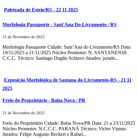
Paleteada de Esteio/RS - 22 11 2025
Morfologia Passaporte - Sant'Ana Do Livramento / RS
21 de Novembro de 2025
Morfologia Passaporte Cidade: Sant’Ana do Livramento/RS Data:
19/11/2025 a 21/11/2025 Núcleo Promotor: N. SANTANENSE
C.C.C. Técnico: Santiago Duglio Schiavo Jurados: jurado...
Exposição Morfológica de Santana do Livramento-RS - 21 11
2025
Freio do Proprietário - Balsa Nova / PR
21 de Novembro de 2025
Freio do Proprietário Cidade: Balsa Nova/PR Data: 21 a 23/11/2025
Núcleo Promotor: N.C.C.C. PARANÁ Técnico: Victor Vianna
Jurados: Felipe Augusto Beckert e Rafael...