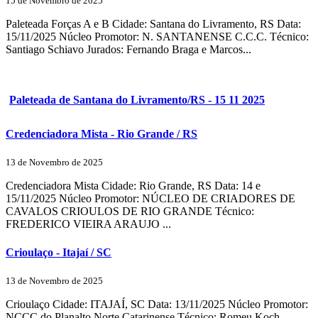
15 de Novembro de 2025
Paleteada Forças A e B Cidade: Santana do Livramento, RS Data:
15/11/2025 Núcleo Promotor: N. SANTANENSE C.C.C. Técnico:
Santiago Schiavo Jurados: Fernando Braga e Marcos...
Paleteada de Santana do Livramento/RS - 15 11 2025
Credenciadora Mista - Rio Grande / RS
13 de Novembro de 2025
Credenciadora Mista Cidade: Rio Grande, RS Data: 14 e
15/11/2025 Núcleo Promotor: NÚCLEO DE CRIADORES DE
CAVALOS CRIOULOS DE RIO GRANDE Técnico:
FREDERICO VIEIRA ARAUJO ...
Crioulaço - Itajaí / SC
13 de Novembro de 2025
Crioulaço Cidade: ITAJAÍ, SC Data: 13/11/2025 Núcleo Promotor:
NCCC do Planalto Norte Catarinense Técnico: Romeu Koch