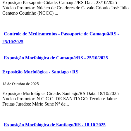
Exposiçao Passaporte Cidade: Camaquã/RS Data: 23/10/2025
Núcleo Promotor: Núcleo de Criadores de Cavalo Crioulo José Júlio
Centeno Coutinho (NCCC) ...
Controle de Medicamentos - Passaporte de Camaquã/RS -
25/10/2025
Exposição Morfológica de Camaquã/RS - 25/10/2025
Exposição Morfológica - Santiago / RS
18 de Outubro de 2025
Exposiçao Morfológica Cidade: Santiago/RS Data: 18/10/2025
Núcleo Promotor: N.C.C.C. DE SANTIAGO Técnico: Jaime
Freitas Jurados: Mário Sunē Nº de...
Exposição Morfológica de Santiago/RS - 18 10 2025