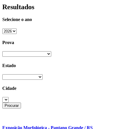
Resultados
Selecione o ano
Prova
Estado
Cidade
Exposição Morfológica - Pantano Grande / RS