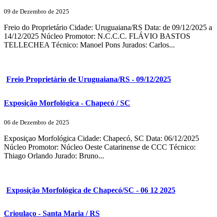
09 de Dezembro de 2025
Freio do Proprietário Cidade: Uruguaiana/RS Data: de 09/12/2025 a
14/12/2025 Núcleo Promotor: N.C.C.C. FLÁVIO BASTOS
TELLECHEA Técnico: Manoel Pons Jurados: Carlos...
Freio Proprietário de Uruguaiana/RS - 09/12/2025
Exposição Morfológica - Chapecó / SC
06 de Dezembro de 2025
Exposiçao Morfológica Cidade: Chapecó, SC Data: 06/12/2025
Núcleo Promotor: Núcleo Oeste Catarinense de CCC Técnico:
Thiago Orlando Jurado: Bruno...
Exposição Morfológica de Chapecó/SC - 06 12 2025
Crioulaço - Santa Maria / RS