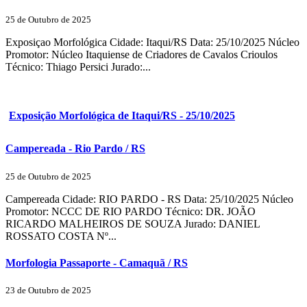
25 de Outubro de 2025
Exposiçao Morfológica Cidade: Itaqui/RS Data: 25/10/2025 Núcleo
Promotor: Núcleo Itaquiense de Criadores de Cavalos Crioulos
Técnico: Thiago Persici Jurado:...
Exposição Morfológica de Itaqui/RS - 25/10/2025
Campereada - Rio Pardo / RS
25 de Outubro de 2025
Campereada Cidade: RIO PARDO - RS Data: 25/10/2025 Núcleo
Promotor: NCCC DE RIO PARDO Técnico: DR. JOÃO
RICARDO MALHEIROS DE SOUZA Jurado: DANIEL
ROSSATO COSTA Nº...
Morfologia Passaporte - Camaquã / RS
23 de Outubro de 2025