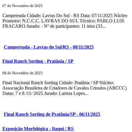
07 de Novembro de 2025
Campereada Cidade: Lavras Do Sul - RS Data: 07/11/2025 Núcleo
Promotor: N.C.C.C. LAVRAS DO SUL Técnico: PABLO LUIS
FRACARO Jurado: - Nº de participantes: 11 trios (33...
Campereada - Lavras do Sul/RS - 08/11/2025
Final Ranch Sorting - Pratânia / SP
06 de Novembro de 2025
Final Nacional Ranch Sorting Cidade: Pratânia / SP Núcleo:
Associação Brasileira de Criadores de Cavalos Crioulos (ABCCC)
Datas: 7 e 8 /11/ 2025 Jurado: Larissa Lopes...
Final Ranch Sorting de Pratânia/SP - 06/11/2025
Exposição Morfológica - Itaqui / RS